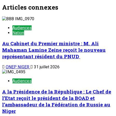
Articles connexes
Audiences
Nation
Au Cabinet du Premier ministre : M. Ali
Mahaman Lamine Zeine reçoit le nouveau
représentant résident du PNUD
ONEP NIGER
31 juillet 2026
Audiences
A la Présidence de la République : Le Chef de
l’Etat reçoit le président de la BOAD et
l’ambassadeur de la Fédération de Russie au
Niger