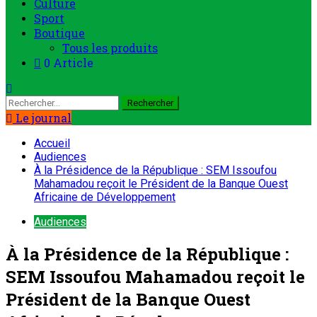
Culture
Sport
Boutique
Tous les produits
0 Article
Rechercher :
Le journal
Accueil
Audiences
À la Présidence de la République : SEM Issoufou
Mahamadou reçoit le Président de la Banque Ouest
Africaine de Développement
Audiences
À la Présidence de la République :
SEM Issoufou Mahamadou reçoit le
Président de la Banque Ouest