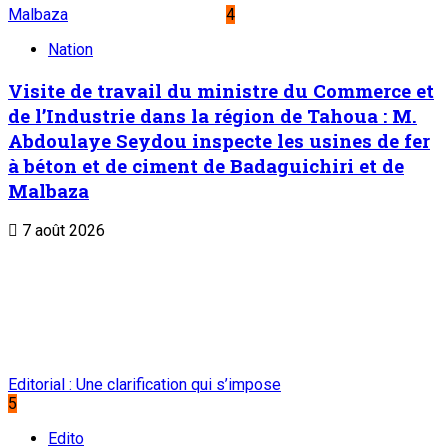
Malbaza
4
Nation
Visite de travail du ministre du Commerce et
de l’Industrie dans la région de Tahoua : M.
Abdoulaye Seydou inspecte les usines de fer
à béton et de ciment de Badaguichiri et de
Malbaza
7 août 2026
Editorial : Une clarification qui s’impose
5
Edito