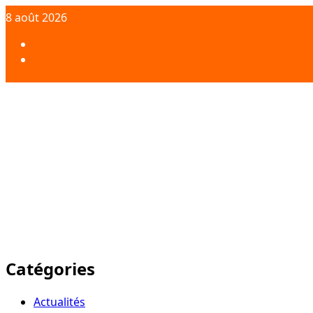
Aller
8 août 2026
au
contenu
Facebook
Twitter
Catégories
Actualités