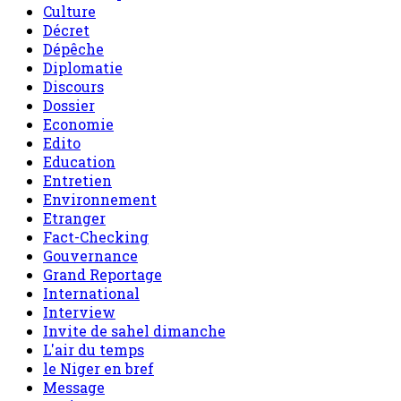
Culture
Décret
Dépêche
Diplomatie
Discours
Dossier
Economie
Edito
Education
Entretien
Environnement
Etranger
Fact-Checking
Gouvernance
Grand Reportage
International
Interview
Invite de sahel dimanche
L'air du temps
le Niger en bref
Message