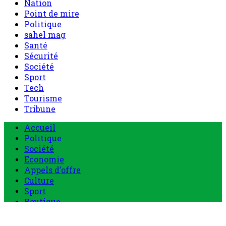
Nation
Point de mire
Politique
sahel mag
Santé
Sécurité
Société
Sport
Tech
Tourisme
Tribune
Menu
Accueil
principal
Politique
Société
Economie
Appels d’offre
Culture
Sport
Boutique
Tous les produits
0 Article