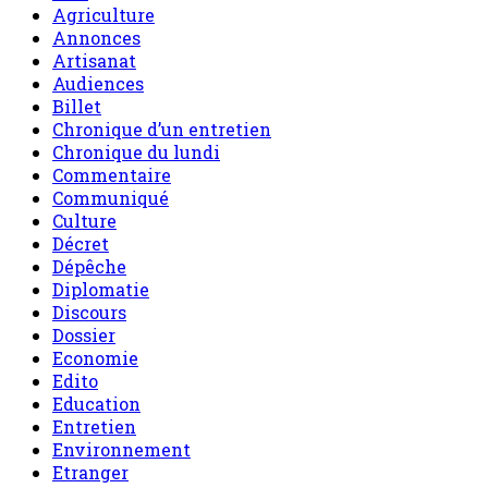
Agriculture
Annonces
Artisanat
Audiences
Billet
Chronique d’un entretien
Chronique du lundi
Commentaire
Communiqué
Culture
Décret
Dépêche
Diplomatie
Discours
Dossier
Economie
Edito
Education
Entretien
Environnement
Etranger