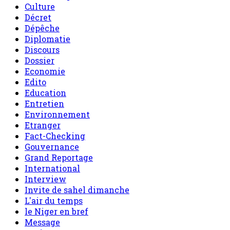
Culture
Décret
Dépêche
Diplomatie
Discours
Dossier
Economie
Edito
Education
Entretien
Environnement
Etranger
Fact-Checking
Gouvernance
Grand Reportage
International
Interview
Invite de sahel dimanche
L'air du temps
le Niger en bref
Message