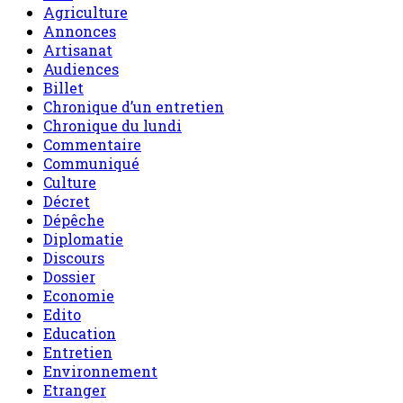
Agriculture
Annonces
Artisanat
Audiences
Billet
Chronique d’un entretien
Chronique du lundi
Commentaire
Communiqué
Culture
Décret
Dépêche
Diplomatie
Discours
Dossier
Economie
Edito
Education
Entretien
Environnement
Etranger