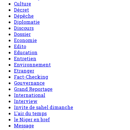
Culture
Décret
Dépêche
Diplomatie
Discours
Dossier
Economie
Edito
Education
Entretien
Environnement
Etranger
Fact-Checking
Gouvernance
Grand Reportage
International
Interview
Invite de sahel dimanche
L'air du temps
le Niger en bref
Message