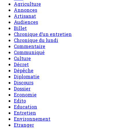
Agriculture
Annonces
Artisanat
Audiences
Billet
Chronique d’un entretien
Chronique du lundi
Commentaire
Communiqué
Culture
Décret
Dépêche
Diplomatie
Discours
Dossier
Economie
Edito
Education
Entretien
Environnement
Etranger