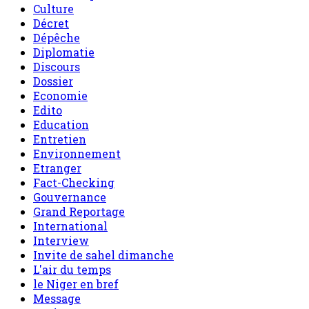
Culture
Décret
Dépêche
Diplomatie
Discours
Dossier
Economie
Edito
Education
Entretien
Environnement
Etranger
Fact-Checking
Gouvernance
Grand Reportage
International
Interview
Invite de sahel dimanche
L'air du temps
le Niger en bref
Message