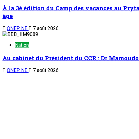
À la 3è édition du Camp des vacances au Prytan
âge
ONEP NE
7 août 2026
Nation
Au cabinet du Président du CCR : Dr Mamoudou 
ONEP NE
7 août 2026