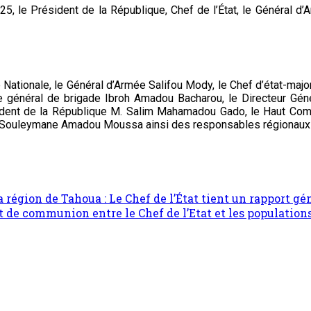
, le Président de la République, Chef de l’État, le Général d’
se Nationale, le Général d’Armée Salifou Mody, le Chef d’état-ma
 le général de brigade Ibroh Amadou Bacharou, le Directeur Gén
sident de la République M. Salim Mahamadou Gado, le Haut Com
jor Souleymane Amadou Moussa ainsi des responsables régionaux
a région de Tahoua : Le Chef de l’État tient un rapport g
de communion entre le Chef de l’Etat et les populations