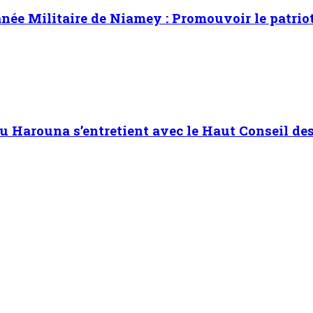
ée Militaire de Niamey : Promouvoir le patrioti
Harouna s’entretient avec le Haut Conseil des 