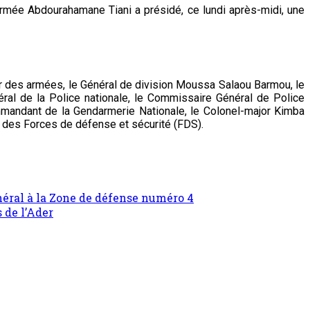
Armée Abdourahamane Tiani a présidé, ce lundi après-midi, une
jor des armées, le Général de division Moussa Salaou Barmou, le
éral de la Police nationale, le Commissaire Général de Police
mandant de la Gendarmerie Nationale, le Colonel-major Kimba
 des Forces de défense et sécurité (FDS).
énéral à la Zone de défense numéro 4
 de l’Ader