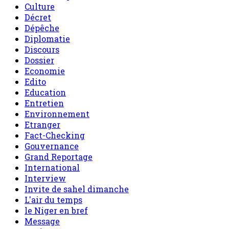
Culture
Décret
Dépêche
Diplomatie
Discours
Dossier
Economie
Edito
Education
Entretien
Environnement
Etranger
Fact-Checking
Gouvernance
Grand Reportage
International
Interview
Invite de sahel dimanche
L'air du temps
le Niger en bref
Message