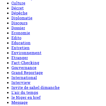
Culture
Décret
Dépêche
Diplomatie
Discours
Dossier
Economie
Edito
Education
Entretien
Environnement
Etranger
Fact-Checking
Gouvernance
Grand Reportage
International
Interview
Invite de sahel dimanche
L'air du temps
le Niger en bref
Message