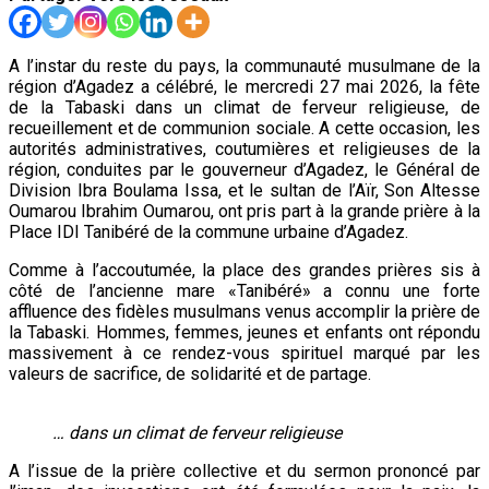
A l’instar du reste du pays, la communauté musulmane de la
région d’Agadez a célébré, le mercredi 27 mai 2026, la fête
de la Tabaski dans un climat de ferveur religieuse, de
recueillement et de communion sociale. A cette occasion, les
autorités administratives, coutumières et religieuses de la
région, conduites par le gouverneur d’Agadez, le Général de
Division Ibra Boulama Issa, et le sultan de l’Aïr, Son Altesse
Oumarou Ibrahim Oumarou, ont pris part à la grande prière à la
Place IDI Tanibéré de la commune urbaine d’Agadez.
Comme à l’accoutumée, la place des grandes prières sis à
côté de l’ancienne mare «Tanibéré» a connu une forte
affluence des fidèles musulmans venus accomplir la prière de
la Tabaski. Hommes, femmes, jeunes et enfants ont répondu
massivement à ce rendez-vous spirituel marqué par les
valeurs de sacrifice, de solidarité et de partage.
… dans un climat de ferveur religieuse
A l’issue de la prière collective et du sermon prononcé par