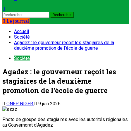
Le journal
Accueil
Société
Agadez : le gouverneur reçoit les stagiaires de la
deuxième promotion de l’école de guerre
Société
Agadez : le gouverneur reçoit les
stagiaires de la deuxième
promotion de l’école de guerre
ONEP NIGER
9 juin 2026
Photo de groupe des stagiaires avec les autorités régionales
au Gouvernorat d’Agadez