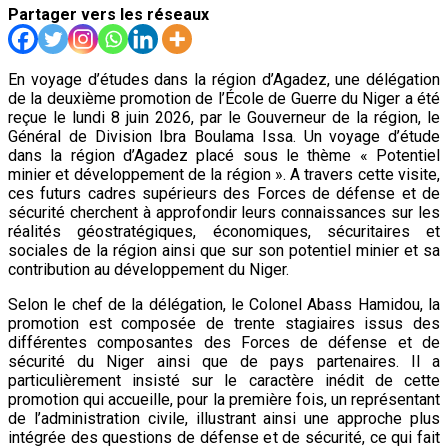
Partager vers les réseaux
En voyage d’études dans la région d’Agadez, une délégation
de la deuxième promotion de l’École de Guerre du Niger a été
reçue le lundi 8 juin 2026, par le Gouverneur de la région, le
Général de Division Ibra Boulama Issa. Un voyage d’étude
dans la région d’Agadez placé sous le thème « Potentiel
minier et développement de la région ». A travers cette visite,
ces futurs cadres supérieurs des Forces de défense et de
sécurité cherchent à approfondir leurs connaissances sur les
réalités géostratégiques, économiques, sécuritaires et
sociales de la région ainsi que sur son potentiel minier et sa
contribution au développement du Niger.
Selon le chef de la délégation, le Colonel Abass Hamidou, la
promotion est composée de trente stagiaires issus des
différentes composantes des Forces de défense et de
sécurité du Niger ainsi que de pays partenaires. Il a
particulièrement insisté sur le caractère inédit de cette
promotion qui accueille, pour la première fois, un représentant
de l’administration civile, illustrant ainsi une approche plus
intégrée des questions de défense et de sécurité, ce qui fait