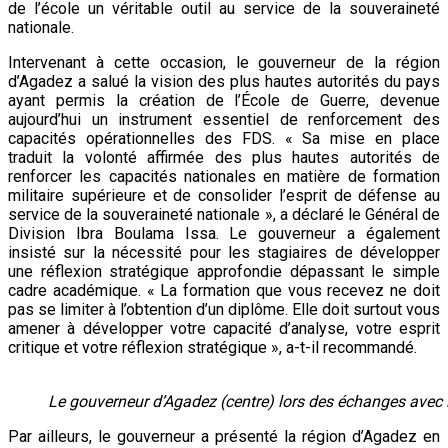
de l’école un véritable outil au service de la souveraineté
nationale.
Intervenant à cette occasion, le gouverneur de la région
d’Agadez a salué la vision des plus hautes autorités du pays
ayant permis la création de l’École de Guerre, devenue
aujourd’hui un instrument essentiel de renforcement des
capacités opérationnelles des FDS. « Sa mise en place
traduit la volonté affirmée des plus hautes autorités de
renforcer les capacités nationales en matière de formation
militaire supérieure et de consolider l’esprit de défense au
service de la souveraineté nationale », a déclaré le Général de
Division Ibra Boulama Issa. Le gouverneur a également
insisté sur la nécessité pour les stagiaires de développer
une réflexion stratégique approfondie dépassant le simple
cadre académique. « La formation que vous recevez ne doit
pas se limiter à l’obtention d’un diplôme. Elle doit surtout vous
amener à développer votre capacité d’analyse, votre esprit
critique et votre réflexion stratégique », a-t-il recommandé.
Le gouverneur d’Agadez (centre) lors des échanges avec l
Par ailleurs, le gouverneur a présenté la région d’Agadez en