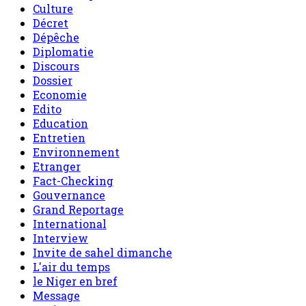
Culture
Décret
Dépêche
Diplomatie
Discours
Dossier
Economie
Edito
Education
Entretien
Environnement
Etranger
Fact-Checking
Gouvernance
Grand Reportage
International
Interview
Invite de sahel dimanche
L'air du temps
le Niger en bref
Message