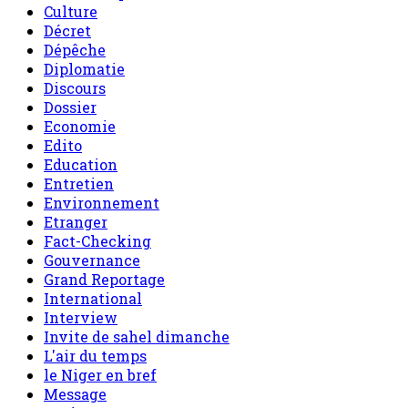
Culture
Décret
Dépêche
Diplomatie
Discours
Dossier
Economie
Edito
Education
Entretien
Environnement
Etranger
Fact-Checking
Gouvernance
Grand Reportage
International
Interview
Invite de sahel dimanche
L'air du temps
le Niger en bref
Message