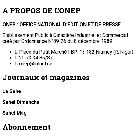
A PROPOS DE L'ONEP
ONEP : OFFICE NATIONAL D’EDITION ET DE PRESSE
Etablissement Public à Caractère Industriel et Commercial
créé par Ordonnance N°89-26 du 8 décembre 1989
Place du Petit Marché | BP: 13 182 Niamey (R. Niger)
20 73 34 86/87
onep@intnet.ne
Journaux et magazines
Le Sahel
Sahel Dimanche
Sahel Mag
Abonnement