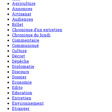
Agriculture
Annonces
Artisanat
Audiences
Billet
Chronique d’un entretien
Chronique du lundi
Commentaire
Communiqué
Culture
Décret
Dépêche
Diplomatie
Discours
Dossier
Economie
Edito
Education
Entretien
Environnement
Etranger