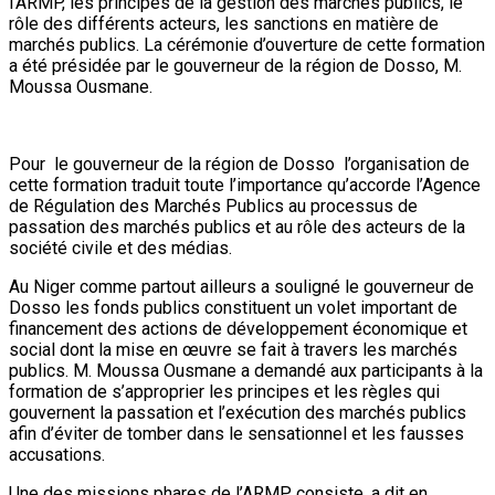
l’ARMP, les principes de la gestion des marchés publics, le
rôle des différents acteurs, les sanctions en matière de
marchés publics. La cérémonie d’ouverture de cette formation
a été présidée par le gouverneur de la région de Dosso, M.
Moussa Ousmane.
Pour le gouverneur de la région de Dosso l’organisation de
cette formation traduit toute l’importance qu’accorde l’Agence
de Régulation des Marchés Publics au processus de
passation des marchés publics et au rôle des acteurs de la
société civile et des médias.
Au Niger comme partout ailleurs a souligné le gouverneur de
Dosso les fonds publics constituent un volet important de
financement des actions de développement économique et
social dont la mise en œuvre se fait à travers les marchés
publics. M. Moussa Ousmane a demandé aux participants à la
formation de s’approprier les principes et les règles qui
gouvernent la passation et l’exécution des marchés publics
afin d’éviter de tomber dans le sensationnel et les fausses
accusations.
Une des missions phares de l’ARMP consiste, a dit en