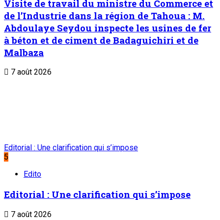
Visite de travail du ministre du Commerce et
de l’Industrie dans la région de Tahoua : M.
Abdoulaye Seydou inspecte les usines de fer
à béton et de ciment de Badaguichiri et de
Malbaza
7 août 2026
Editorial : Une clarification qui s’impose
5
Edito
Editorial : Une clarification qui s’impose
7 août 2026