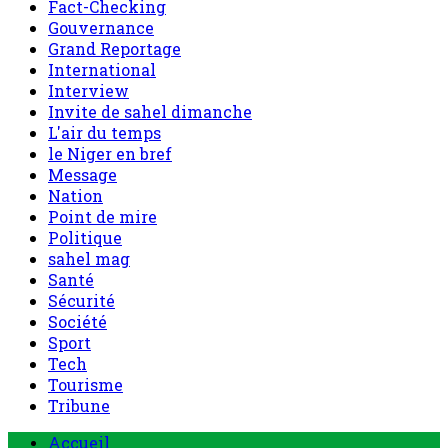
Fact-Checking
Gouvernance
Grand Reportage
International
Interview
Invite de sahel dimanche
L'air du temps
le Niger en bref
Message
Nation
Point de mire
Politique
sahel mag
Santé
Sécurité
Société
Sport
Tech
Tourisme
Tribune
Menu
Accueil