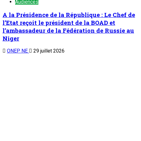
Audiences
A la Présidence de la République : Le Chef de
l’Etat reçoit le président de la BOAD et
l’ambassadeur de la Fédération de Russie au
Niger
ONEP NE
29 juillet 2026