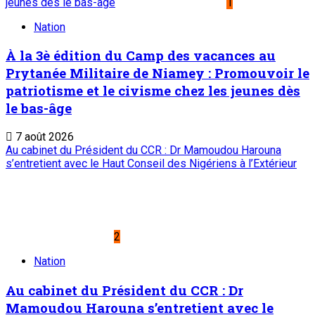
jeunes dès le bas-âge
1
Nation
À la 3è édition du Camp des vacances au
Prytanée Militaire de Niamey : Promouvoir le
patriotisme et le civisme chez les jeunes dès
le bas-âge
7 août 2026
Au cabinet du Président du CCR : Dr Mamoudou Harouna
s’entretient avec le Haut Conseil des Nigériens à l’Extérieur
2
Nation
Au cabinet du Président du CCR : Dr
Mamoudou Harouna s’entretient avec le