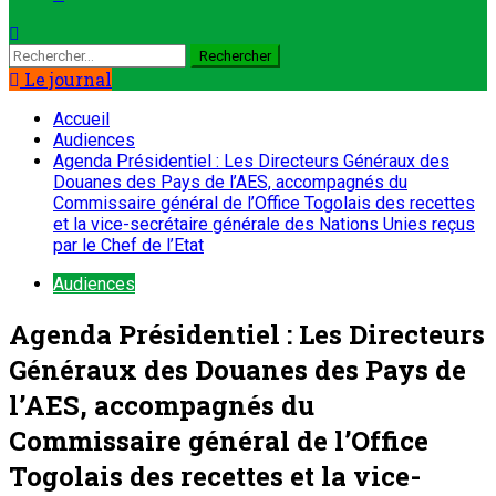
Le journal
Accueil
Audiences
Agenda Présidentiel : Les Directeurs Généraux des
Douanes des Pays de l’AES, accompagnés du
Commissaire général de l’Office Togolais des recettes
et la vice-secrétaire générale des Nations Unies reçus
par le Chef de l’Etat
Audiences
Agenda Présidentiel : Les Directeurs
Généraux des Douanes des Pays de
l’AES, accompagnés du
Commissaire général de l’Office
Togolais des recettes et la vice-