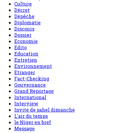
Culture
Décret
Dépêche
Diplomatie
Discours
Dossier
Economie
Edito
Education
Entretien
Environnement
Etranger
Fact-Checking
Gouvernance
Grand Reportage
International
Interview
Invite de sahel dimanche
L'air du temps
le Niger en bref
Message