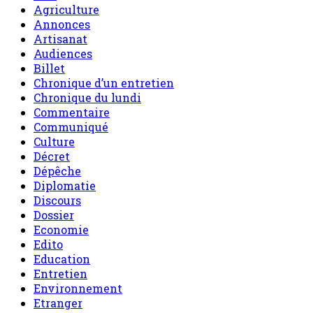
Agriculture
Annonces
Artisanat
Audiences
Billet
Chronique d’un entretien
Chronique du lundi
Commentaire
Communiqué
Culture
Décret
Dépêche
Diplomatie
Discours
Dossier
Economie
Edito
Education
Entretien
Environnement
Etranger