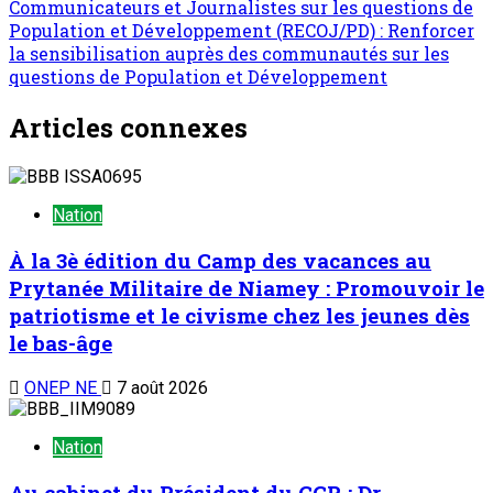
Communicateurs et Journalistes sur les questions de
Population et Développement (RECOJ/PD) : Renforcer
la sensibilisation auprès des communautés sur les
questions de Population et Développement
Articles connexes
Nation
À la 3è édition du Camp des vacances au
Prytanée Militaire de Niamey : Promouvoir le
patriotisme et le civisme chez les jeunes dès
le bas-âge
ONEP NE
7 août 2026
Nation
Au cabinet du Président du CCR : Dr