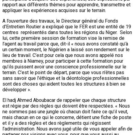
rapport aux différents thèmes pour apprendre, transmettre et
appliquer les expériences acquises sur le terrain.
A l’ouverture des travaux, le Directeur général du Fonds
d’Entretien Routier a expliqué que le FER est une entité de 19
centres représentés dans toutes les régions du Niger. Selon
lui, cette première session de formation vise la remise de
l’agent au travail parce que, dit-il « nous avons constaté qu’à
un certain moment, le Nigérien a laissé son rendement sur le
lieu de travail. C’est pour cela que nous avons appelé nos
membres à Niamey, pour participer à cette formation pour
qu’ils puissent avoir une conscience professionnelle sur le
terrain. C’est le point de départ, parce que vous n’êtes pas
sans savoir que l’éthique et la déontologie professionnelles
sont des choses qui aident toutes les structures à bien se
développer ».
El hadj Ahmed Aboubacar de rappeler que chaque structure
est régie par des règles qui doivent être respectées. « Nous
ne sommes pas une jungle où chacun doit faire ce qu’il veut,
mais chacun en ce qui le concerne, détient une fiche de poste
et il y a des règles et des règlements qui régissent
l’administration. Nous avons jugé utile de vous appeler afin de
partager nos visions avec vous, pour que vous aussi au