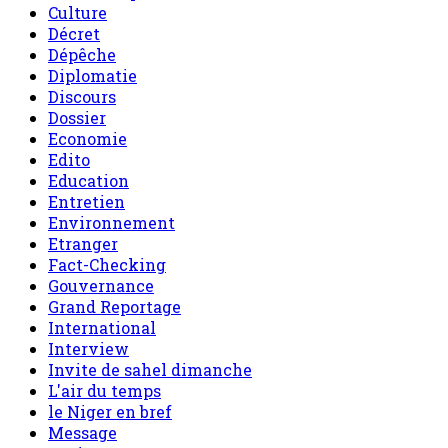
Culture
Décret
Dépêche
Diplomatie
Discours
Dossier
Economie
Edito
Education
Entretien
Environnement
Etranger
Fact-Checking
Gouvernance
Grand Reportage
International
Interview
Invite de sahel dimanche
L'air du temps
le Niger en bref
Message