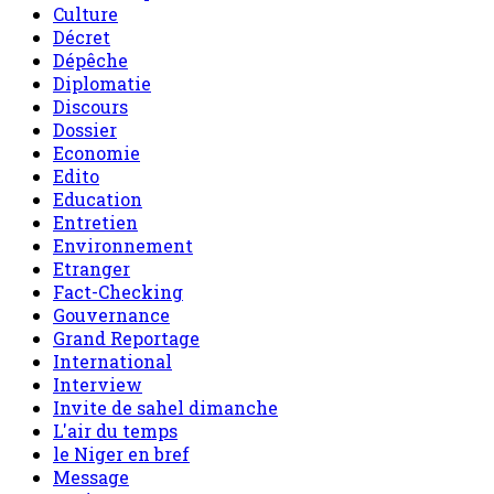
Culture
Décret
Dépêche
Diplomatie
Discours
Dossier
Economie
Edito
Education
Entretien
Environnement
Etranger
Fact-Checking
Gouvernance
Grand Reportage
International
Interview
Invite de sahel dimanche
L'air du temps
le Niger en bref
Message