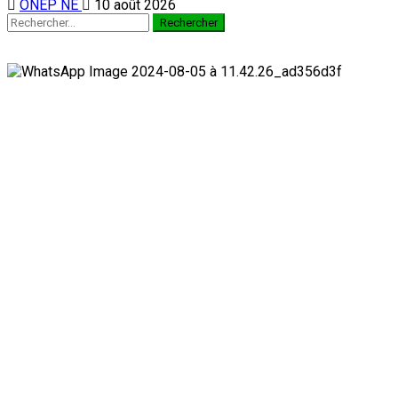
ONEP NE
10 août 2026