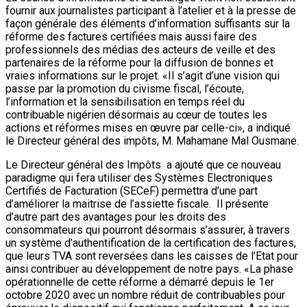
fournir aux journalistes participant à l’atelier et à la presse de
façon générale des éléments d’information suffisants sur la
réforme des factures certifiées mais aussi faire des
professionnels des médias des acteurs de veille et des
partenaires de la réforme pour la diffusion de bonnes et
vraies informations sur le projet. «Il s’agit d’une vision qui
passe par la promotion du civisme fiscal, l’écoute,
l’information et la sensibilisation en temps réel du
contribuable nigérien désormais au cœur de toutes les
actions et réformes mises en œuvre par celle-ci», a indiqué
le Directeur général des impôts, M. Mahamane Mal Ousmane.
Le Directeur général des Impôts a ajouté que ce nouveau
paradigme qui fera utiliser des Systèmes Electroniques
Certifiés de Facturation (SECeF) permettra d’une part
d’améliorer la maitrise de l’assiette fiscale. Il présente
d’autre part des avantages pour les droits des
consommateurs qui pourront désormais s’assurer, à travers
un système d’authentification de la certification des factures,
que leurs TVA sont reversées dans les caisses de l’Etat pour
ainsi contribuer au développement de notre pays. «La phase
opérationnelle de cette réforme a démarré depuis le 1er
octobre 2020 avec un nombre réduit de contribuables pour