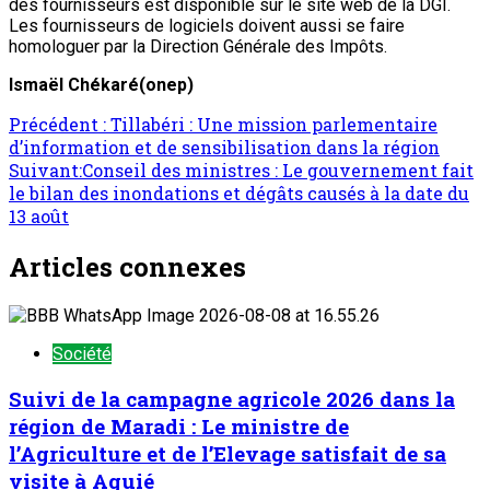
des fournisseurs est disponible sur le site web de la DGI.
Les fournisseurs de logiciels doivent aussi se faire
homologuer par la Direction Générale des Impôts.
Ismaël Chékaré(onep)
Précédent :
Tillabéri : Une mission parlementaire
d’information et de sensibilisation dans la région
Suivant:
Conseil des ministres : Le gouvernement fait
le bilan des inondations et dégâts causés à la date du
13 août
Articles connexes
Société
Suivi de la campagne agricole 2026 dans la
région de Maradi : Le ministre de
l’Agriculture et de l’Elevage satisfait de sa
visite à Aguié