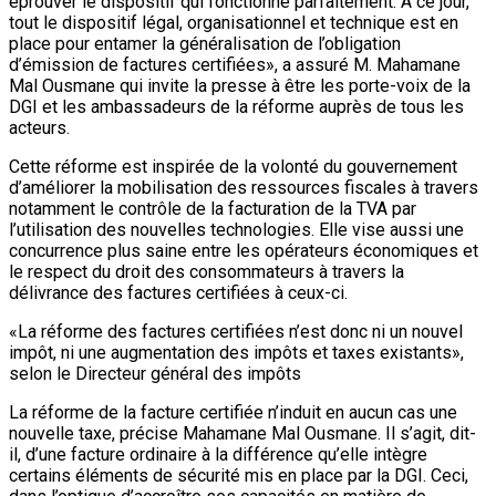
éprouver le dispositif qui fonctionne parfaitement. A ce jour,
tout le dispositif légal, organisationnel et technique est en
place pour entamer la généralisation de l’obligation
d’émission de factures certifiées», a assuré M. Mahamane
Mal Ousmane qui invite la presse à être les porte-voix de la
DGI et les ambassadeurs de la réforme auprès de tous les
acteurs.
Cette réforme est inspirée de la volonté du gouvernement
d’améliorer la mobilisation des ressources fiscales à travers
notamment le contrôle de la facturation de la TVA par
l’utilisation des nouvelles technologies. Elle vise aussi une
concurrence plus saine entre les opérateurs économiques et
le respect du droit des consommateurs à travers la
délivrance des factures certifiées à ceux-ci.
«La réforme des factures certifiées n’est donc ni un nouvel
impôt, ni une augmentation des impôts et taxes existants»,
selon le Directeur général des impôts
La réforme de la facture certifiée n’induit en aucun cas une
nouvelle taxe, précise Mahamane Mal Ousmane. Il s’agit, dit-
il, d’une facture ordinaire à la différence qu’elle intègre
certains éléments de sécurité mis en place par la DGI. Ceci,