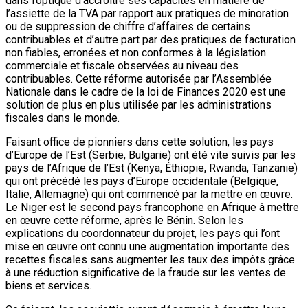
dans l’optique d’accroître ses capacités en matière de
l’assiette de la TVA par rapport aux pratiques de minoration
ou de suppression de chiffre d’affaires de certains
contribuables et d’autre part par des pratiques de facturation
non fiables, erronées et non conformes à la législation
commerciale et fiscale observées au niveau des
contribuables. Cette réforme autorisée par l’Assemblée
Nationale dans le cadre de la loi de Finances 2020 est une
solution de plus en plus utilisée par les administrations
fiscales dans le monde.
Faisant office de pionniers dans cette solution, les pays
d’Europe de l’Est (Serbie, Bulgarie) ont été vite suivis par les
pays de l’Afrique de l’Est (Kenya, Éthiopie, Rwanda, Tanzanie)
qui ont précédé les pays d’Europe occidentale (Belgique,
Italie, Allemagne) qui ont commencé par la mettre en œuvre.
Le Niger est le second pays francophone en Afrique à mettre
en œuvre cette réforme, après le Bénin. Selon les
explications du coordonnateur du projet, les pays qui l’ont
mise en œuvre ont connu une augmentation importante des
recettes fiscales sans augmenter les taux des impôts grâce
à une réduction significative de la fraude sur les ventes de
biens et services.