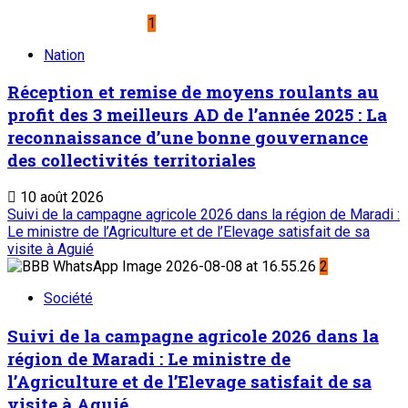
1
Nation
Réception et remise de moyens roulants au
profit des 3 meilleurs AD de l’année 2025 : La
reconnaissance d’une bonne gouvernance
des collectivités territoriales
10 août 2026
Suivi de la campagne agricole 2026 dans la région de Maradi :
Le ministre de l’Agriculture et de l’Elevage satisfait de sa
visite à Aguié
2
Société
Suivi de la campagne agricole 2026 dans la
région de Maradi : Le ministre de
l’Agriculture et de l’Elevage satisfait de sa
visite à Aguié