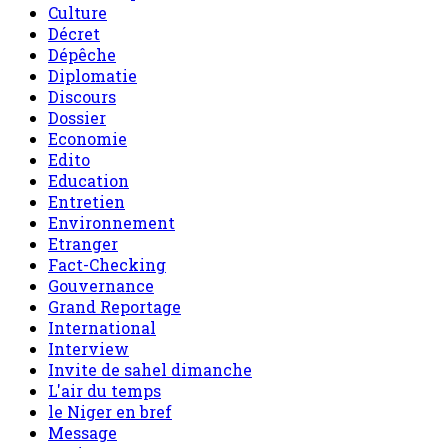
Culture
Décret
Dépêche
Diplomatie
Discours
Dossier
Economie
Edito
Education
Entretien
Environnement
Etranger
Fact-Checking
Gouvernance
Grand Reportage
International
Interview
Invite de sahel dimanche
L'air du temps
le Niger en bref
Message