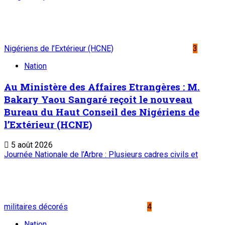
Archives
Mentions légales
Conditions générales
Copyright © ONEP | Tous droits réservés | le Sahel - Le
portail dynamique de l'information au Niger