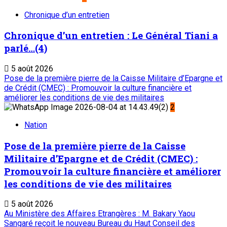
Abonnement
Service commercial : 20 73 22 43
Suivez-nous
Liens Utiles