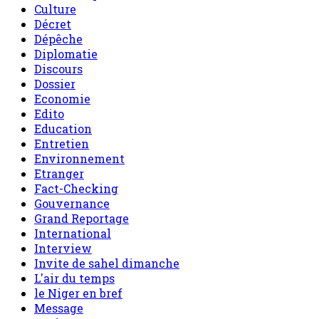
Culture
Décret
Dépêche
Diplomatie
Discours
Dossier
Economie
Edito
Education
Entretien
Environnement
Etranger
Fact-Checking
Gouvernance
Grand Reportage
International
Interview
Invite de sahel dimanche
L'air du temps
le Niger en bref
Message