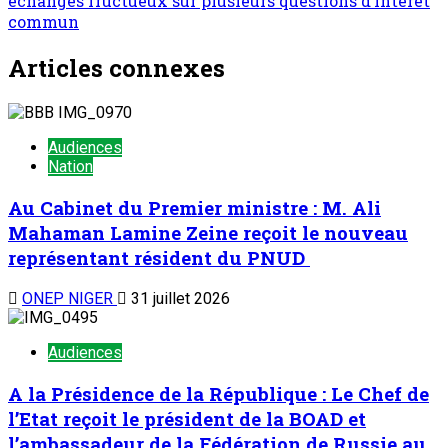
échanges fructueux sur plusieurs questions d’intérêt
commun
Articles connexes
Audiences
Nation
Au Cabinet du Premier ministre : M. Ali
Mahaman Lamine Zeine reçoit le nouveau
représentant résident du PNUD
ONEP NIGER
31 juillet 2026
Audiences
A la Présidence de la République : Le Chef de
l’Etat reçoit le président de la BOAD et
l’ambassadeur de la Fédération de Russie au