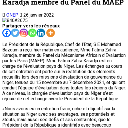
Karadja membre du Panel du MAEP
ONEP
26 janvier 2022
Partager vers les réseaux
Le Président de la République, Chef de l’Etat, S.E Mohamed
Bazoum a reçu, hier matin en audience, Mme Fatma Zahra
Karadja, membre du Panel du Mécanisme Africain d’Evaluation
par les Pairs (MAEP). Mme Fatma Zahra Karadja est en
charge de l’évaluation pays du Niger. Les échanges au cours
de cet entretien ont porté sur la restitution des éléments
recueillis lors des missions d’évaluation de gouvernance du
Niger, tenues du 15 novembre au 7 décembre 2021, et qui ont
conduit l’équipe d’évaluation dans toutes les régions du Niger.
A ce niveau, la chargée d’évaluation pays du Niger s’est
réjouie de cet échange avec le Président de la République.
«Nous avons eu un entretien franc, riche et objectif sur la
situation au Niger avec ses avantages, ses potentiels et
atouts, mais aussi ses défis et ses contraintes, que le
Président de la République a identifiés avec beaucoup