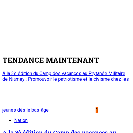
TENDANCE MAINTENANT
À la 3è édition du Camp des vacances au Prytanée Militaire
de Niamey : Promouvoir le patriotisme et le civisme chez les
jeunes dès le bas-âge
1
Nation
À la 3è édition du Camp des vacances au