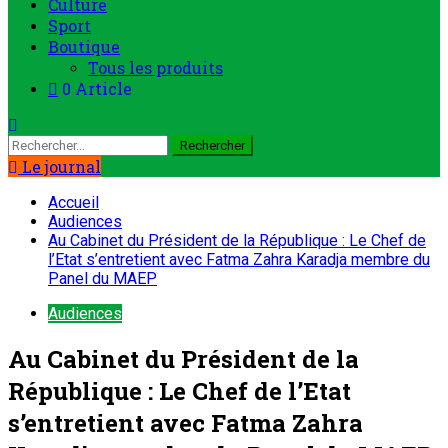
Culture
Sport
Boutique
Tous les produits
0 Article
Le journal
Accueil
Audiences
Au Cabinet du Président de la République : Le Chef de
l’Etat s’entretient avec Fatma Zahra Karadja membre du
Panel du MAEP
Audiences
Au Cabinet du Président de la
République : Le Chef de l’Etat
s’entretient avec Fatma Zahra