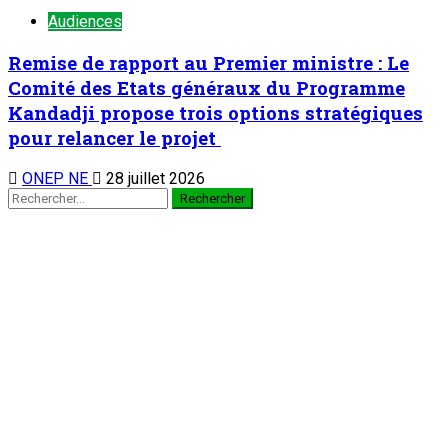
Audiences
Remise de rapport au Premier ministre : Le
Comité des Etats généraux du Programme
Kandadji propose trois options stratégiques
pour relancer le projet
ONEP NE
28 juillet 2026