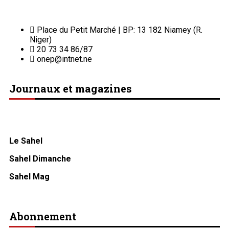
Place du Petit Marché | BP: 13 182 Niamey (R.
Niger)
20 73 34 86/87
onep@intnet.ne
Journaux et magazines
Le Sahel
Sahel Dimanche
Sahel Mag
Abonnement