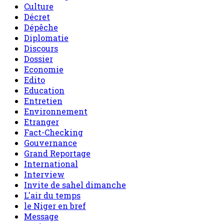
Culture
Décret
Dépêche
Diplomatie
Discours
Dossier
Economie
Edito
Education
Entretien
Environnement
Etranger
Fact-Checking
Gouvernance
Grand Reportage
International
Interview
Invite de sahel dimanche
L'air du temps
le Niger en bref
Message