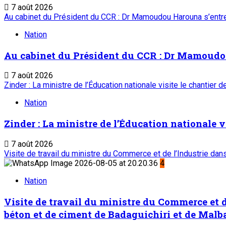
7 août 2026
Au cabinet du Président du CCR : Dr Mamoudou Harouna s’entret
Nation
Au cabinet du Président du CCR : Dr Mamoudou 
7 août 2026
Zinder : La ministre de l’Éducation nationale visite le chantier 
Nation
Zinder : La ministre de l’Éducation nationale v
7 août 2026
Visite de travail du ministre du Commerce et de l’Industrie da
4
Nation
Visite de travail du ministre du Commerce et d
béton et de ciment de Badaguichiri et de Malb