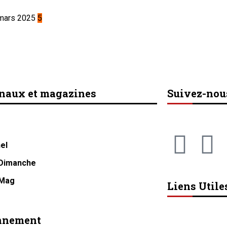
5
naux et magazines
Suivez-nou
el
 Dimanche
 Mag
Liens Utile
nnement