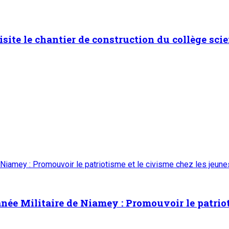
isite le chantier de construction du collège scie
 Niamey : Promouvoir le patriotisme et le civisme chez les jeun
ée Militaire de Niamey : Promouvoir le patrioti