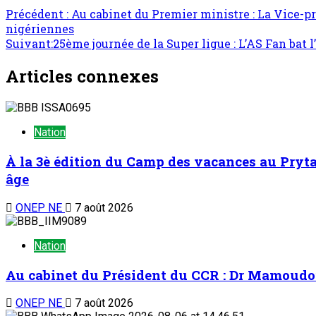
Précédent :
Au cabinet du Premier ministre : La Vice-pré
nigériennes
Suivant:
25ème journée de la Super ligue : L’AS Fan bat l
Articles connexes
Nation
À la 3è édition du Camp des vacances au Prytan
âge
ONEP NE
7 août 2026
Nation
Au cabinet du Président du CCR : Dr Mamoudou 
ONEP NE
7 août 2026