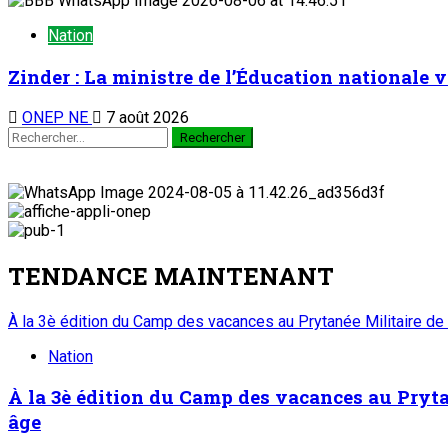
Nation
Zinder : La ministre de l’Éducation nationale v
ONEP NE
7 août 2026
TENDANCE MAINTENANT
À la 3è édition du Camp des vacances au Prytanée Militaire de
Nation
À la 3è édition du Camp des vacances au Prytan
âge