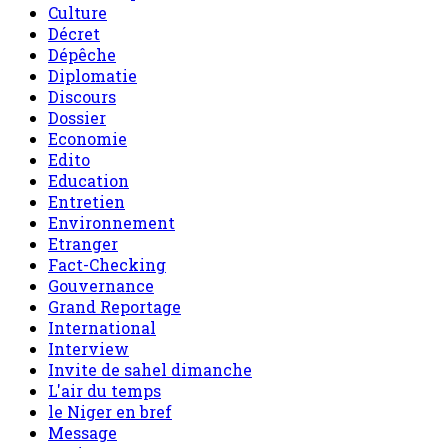
Culture
Décret
Dépêche
Diplomatie
Discours
Dossier
Economie
Edito
Education
Entretien
Environnement
Etranger
Fact-Checking
Gouvernance
Grand Reportage
International
Interview
Invite de sahel dimanche
L'air du temps
le Niger en bref
Message