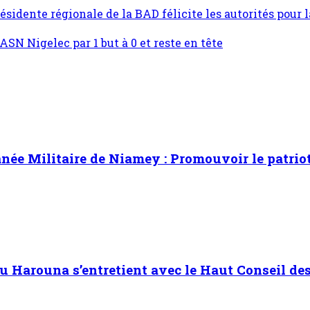
sidente régionale de la BAD félicite les autorités pour 
’ASN Nigelec par 1 but à 0 et reste en tête
ée Militaire de Niamey : Promouvoir le patrioti
Harouna s’entretient avec le Haut Conseil des 