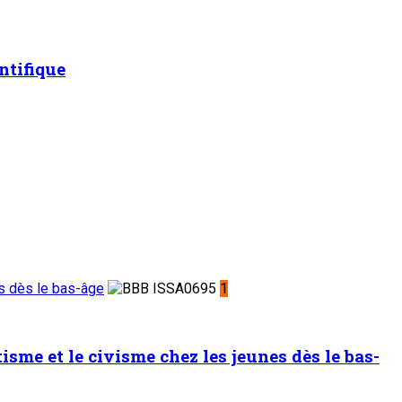
ntifique
es dès le bas-âge
1
sme et le civisme chez les jeunes dès le bas-