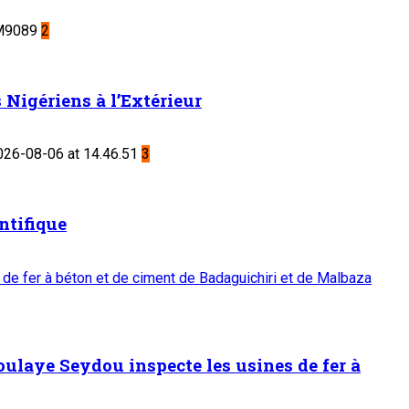
2
Nigériens à l’Extérieur
3
ntifique
 de fer à béton et de ciment de Badaguichiri et de Malbaza
oulaye Seydou inspecte les usines de fer à