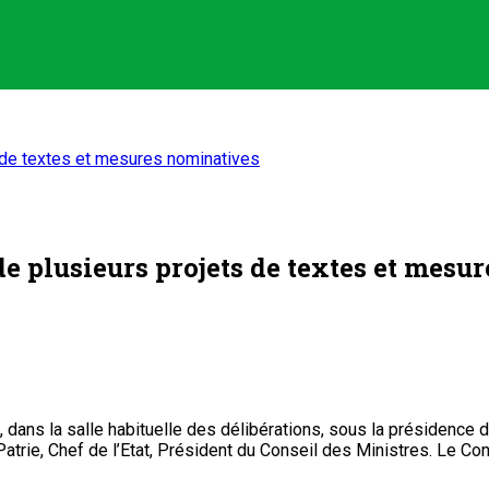
s de textes et mesures nominatives
de plusieurs projets de textes et mesu
24, dans la salle habituelle des délibérations, sous la présid
Patrie, Chef de l’Etat, Président du Conseil des Ministres. Le Co