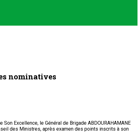
res nominatives
ence de Son Excellence, le Général de Brigade ABDOURAHAMANE
nseil des Ministres, après examen des points inscrits à son