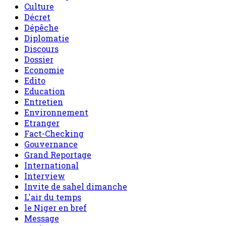
Culture
Décret
Dépêche
Diplomatie
Discours
Dossier
Economie
Edito
Education
Entretien
Environnement
Etranger
Fact-Checking
Gouvernance
Grand Reportage
International
Interview
Invite de sahel dimanche
L'air du temps
le Niger en bref
Message