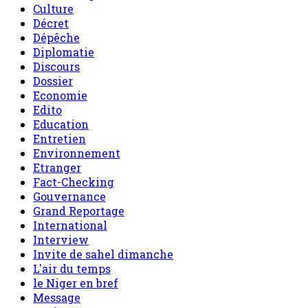
Culture
Décret
Dépêche
Diplomatie
Discours
Dossier
Economie
Edito
Education
Entretien
Environnement
Etranger
Fact-Checking
Gouvernance
Grand Reportage
International
Interview
Invite de sahel dimanche
L'air du temps
le Niger en bref
Message