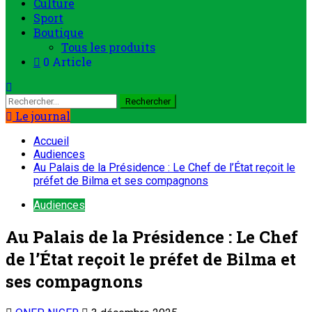
Culture
Sport
Boutique
Tous les produits
0 Article
Rechercher :
Le journal
Accueil
Audiences
Au Palais de la Présidence : Le Chef de l’État reçoit le
préfet de Bilma et ses compagnons
Audiences
Au Palais de la Présidence : Le Chef
de l’État reçoit le préfet de Bilma et
ses compagnons