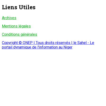
Liens Utiles
Archives
Mentions légales
Conditions générales
Copyright © ONEP | Tous droits réservés | le Sahel - Le
portail dynamique de l'information au Niger