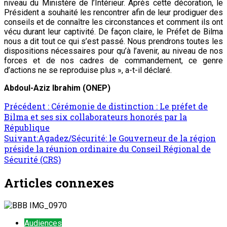
niveau du Ministère de l’Intérieur. Après cette décoration, le
Président a souhaité les rencontrer afin de leur prodiguer des
conseils et de connaître les circonstances et comment ils ont
vécu durant leur captivité. De façon claire, le Préfet de Bilma
nous a dit tout ce qui s’est passé. Nous prendrons toutes les
dispositions nécessaires pour qu’à l’avenir, au niveau de nos
forces et de nos cadres de commandement, ce genre
d’actions ne se reproduise plus », a-t-il déclaré.
Abdoul-Aziz Ibrahim (ONEP)
Navigation
Précédent :
Cérémonie de distinction : Le préfet de
Bilma et ses six collaborateurs honorés par la
d’article
République
Suivant:
Agadez/Sécurité: le Gouverneur de la région
préside la réunion ordinaire du Conseil Régional de
Sécurité (CRS)
Articles connexes
Audiences