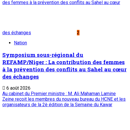
Suivez-nous
Liens Utiles
Archives
Mentions légales
Conditions générales
Copyright © ONEP | Tous droits réservés | le Sahel - Le