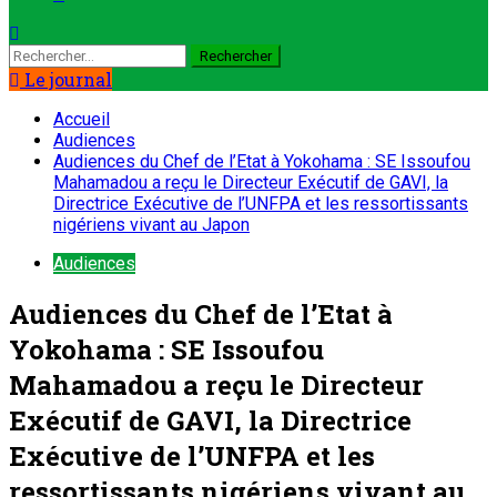
Le journal
Accueil
Audiences
Audiences du Chef de l’Etat à Yokohama : SE Issoufou
Mahamadou a reçu le Directeur Exécutif de GAVI, la
Directrice Exécutive de l’UNFPA et les ressortissants
nigériens vivant au Japon
Audiences
Audiences du Chef de l’Etat à
Yokohama : SE Issoufou
Mahamadou a reçu le Directeur
Exécutif de GAVI, la Directrice
Exécutive de l’UNFPA et les
ressortissants nigériens vivant au