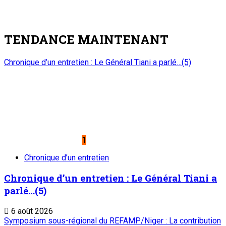
onep@intnet.ne
Journaux et magazines
Le Sahel
Sahel Dimanche
Sahel Mag
Abonnement
Service commercial : 20 73 22 43