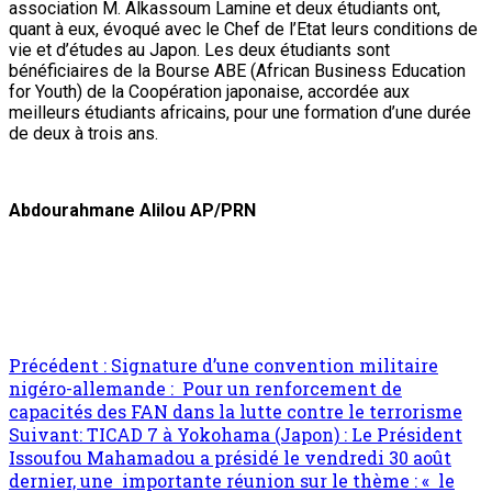
ONEP NIGER
31 juillet 2026
Audiences
A la Présidence de la République : Le Chef de
l’Etat reçoit le président de la BOAD et
l’ambassadeur de la Fédération de Russie au
Niger
ONEP NE
29 juillet 2026
Audiences
Remise de rapport au Premier ministre : Le
Comité des Etats généraux du Programme
Kandadji propose trois options stratégiques
pour relancer le projet
ONEP NE
28 juillet 2026