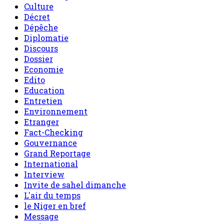
Culture
Décret
Dépêche
Diplomatie
Discours
Dossier
Economie
Edito
Education
Entretien
Environnement
Etranger
Fact-Checking
Gouvernance
Grand Reportage
International
Interview
Invite de sahel dimanche
L'air du temps
le Niger en bref
Message