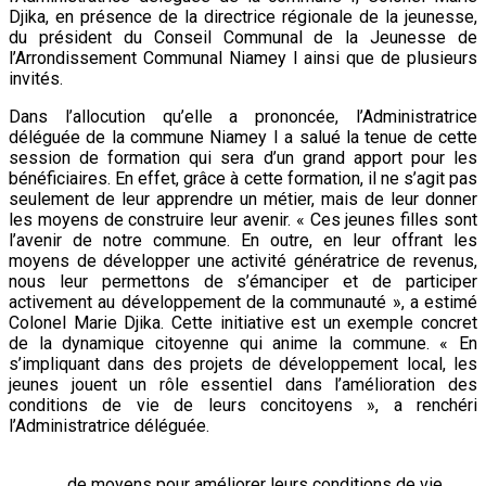
Djika, en présence de la directrice régionale de la jeunesse,
du président du Conseil Communal de la Jeunesse de
l’Arrondissement Communal Niamey I ainsi que de plusieurs
invités.
Dans l’allocution qu’elle a prononcée, l’Administratrice
déléguée de la commune Niamey I a salué la tenue de cette
session de formation qui sera d’un grand apport pour les
bénéficiaires. En effet, grâce à cette formation, il ne s’agit pas
seulement de leur apprendre un métier, mais de leur donner
les moyens de construire leur avenir. « Ces jeunes filles sont
l’avenir de notre commune. En outre, en leur offrant les
moyens de développer une activité génératrice de revenus,
nous leur permettons de s’émanciper et de participer
activement au développement de la communauté », a estimé
Colonel Marie Djika. Cette initiative est un exemple concret
de la dynamique citoyenne qui anime la commune. « En
s’impliquant dans des projets de développement local, les
jeunes jouent un rôle essentiel dans l’amélioration des
conditions de vie de leurs concitoyens », a renchéri
l’Administratrice déléguée.
… de moyens pour améliorer leurs conditions de vie