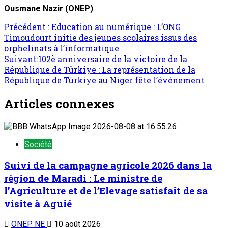
Ousmane Nazir (ONEP)
Précédent :
Education au numérique : L’ONG
Timoudourt initie des jeunes scolaires issus des
orphelinats à l’informatique
Suivant:
102è anniversaire de la victoire de la
République de Türkiye : La représentation de la
République de Türkiye au Niger fête l’événement
Articles connexes
Société
Suivi de la campagne agricole 2026 dans la
région de Maradi : Le ministre de
l’Agriculture et de l’Elevage satisfait de sa
visite à Aguié
ONEP NE
10 août 2026