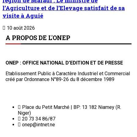
Liens Utiles
Archives
Mentions légales
Conditions générales
Copyright © ONEP | Tous droits réservés | le Sahel - Le
portail dynamique de l'information au Niger