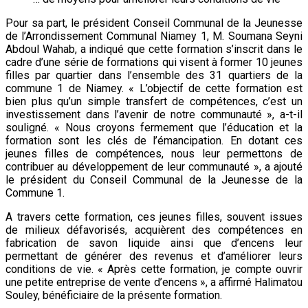
Pour sa part, le président Conseil Communal de la Jeunesse
de l’Arrondissement Communal Niamey 1, M. Soumana Seyni
Abdoul Wahab, a indiqué que cette formation s’inscrit dans le
cadre d’une série de formations qui visent à former 10 jeunes
filles par quartier dans l’ensemble des 31 quartiers de la
commune 1 de Niamey. « L’objectif de cette formation est
bien plus qu’un simple transfert de compétences, c’est un
investissement dans l’avenir de notre communauté », a-t-il
souligné. « Nous croyons fermement que l’éducation et la
formation sont les clés de l’émancipation. En dotant ces
jeunes filles de compétences, nous leur permettons de
contribuer au développement de leur communauté », a ajouté
le président du Conseil Communal de la Jeunesse de la
Commune 1.
A travers cette formation, ces jeunes filles, souvent issues
de milieux défavorisés, acquièrent des compétences en
fabrication de savon liquide ainsi que d’encens leur
permettant de générer des revenus et d’améliorer leurs
conditions de vie. « Après cette formation, je compte ouvrir
une petite entreprise de vente d’encens », a affirmé Halimatou
Souley, bénéficiaire de la présente formation.