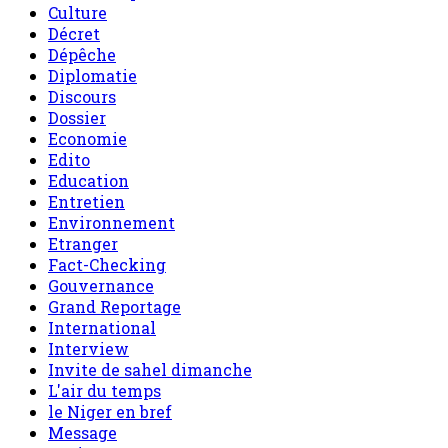
Culture
Décret
Dépêche
Diplomatie
Discours
Dossier
Economie
Edito
Education
Entretien
Environnement
Etranger
Fact-Checking
Gouvernance
Grand Reportage
International
Interview
Invite de sahel dimanche
L'air du temps
le Niger en bref
Message