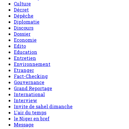
Culture
Décret
Dépêche
Diplomatie
Discours
Dossier
Economie
Edito
Education
Entretien
Environnement
Etranger
Fact-Checking
Gouvernance
Grand Reportage
International
Interview
Invite de sahel dimanche
L'air du temps
le Niger en bref
Message