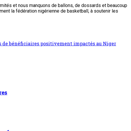
s limités et nous manquons de ballons, de dossards et beaucoup
ent la fédération nigérienne de basketball, à soutenir les
 de bénéficiaires positivement impactés au Niger
res