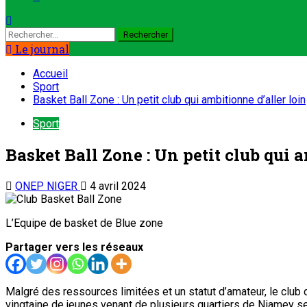
Le journal
Accueil
Sport
Basket Ball Zone : Un petit club qui ambitionne d’aller loin
Sport
Basket Ball Zone : Un petit club qui 
ONEP NIGER
4 avril 2024
L’Equipe de basket de Blue zone
Partager vers les réseaux
Malgré des ressources limitées et un statut d’amateur, le club 
vingtaine de jeunes venant de plusieurs quartiers de Niamey 