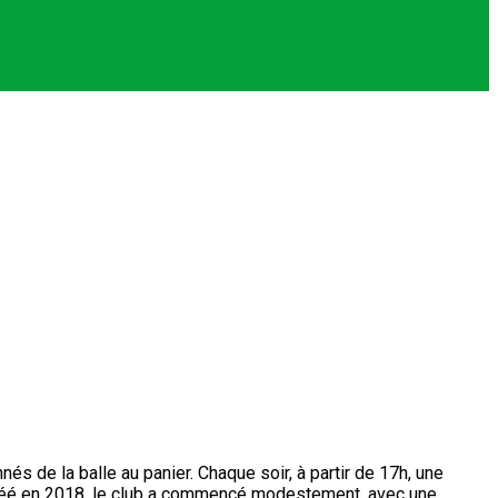
s de la balle au panier. Chaque soir, à partir de 17h, une
Créé en 2018, le club a commencé modestement, avec une