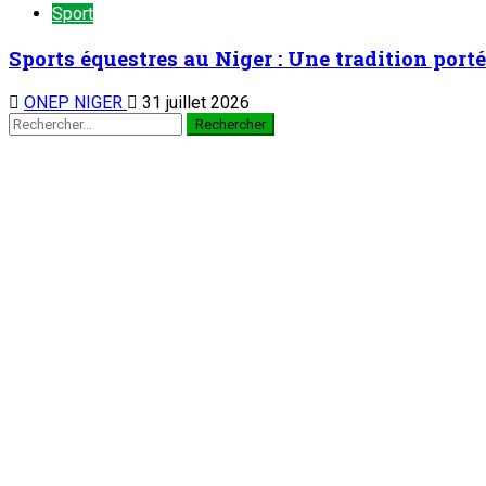
Sport
Sports équestres au Niger : Une tradition porté
ONEP NIGER
31 juillet 2026