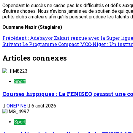
Cependant le succès ne cache pas les difficultés et défis aux
d’autres choses. Nous n’avions jamais eu de soutien de qui que 
petits clubs amateurs afin qu’ils puissent produire les talents d
Ousmane Nazir (Stagiaire)
Précédent :
Adebayor Zakari renoue avec la Super ligue 
Suivant:
Le Programme Compact MCC-Niger : Un instrumen
Articles connexes
Sport
Courses hippiques : La FENISEQ réussit une c
ONEP NE
6 août 2026
Sport