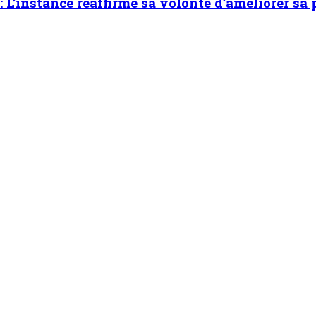
 L’instance réaffirme sa volonté d’améliorer sa