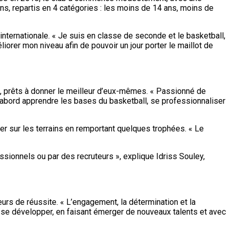
ns, repartis en 4 catégories : les moins de 14 ans, moins de
nternationale. « Je suis en classe de seconde et le basketball,
orer mon niveau afin de pouvoir un jour porter le maillot de
nt, prêts à donner le meilleur d’eux-mêmes. « Passionné de
 d’abord apprendre les bases du basketball, se professionnaliser
er sur les terrains en remportant quelques trophées. « Le
sionnels ou par des recruteurs », explique Idriss Souley,
teurs de réussite. « L’engagement, la détermination et la
 se développer, en faisant émerger de nouveaux talents et avec