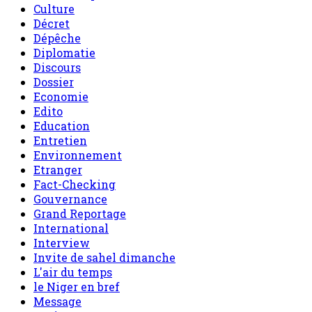
Culture
Décret
Dépêche
Diplomatie
Discours
Dossier
Economie
Edito
Education
Entretien
Environnement
Etranger
Fact-Checking
Gouvernance
Grand Reportage
International
Interview
Invite de sahel dimanche
L'air du temps
le Niger en bref
Message