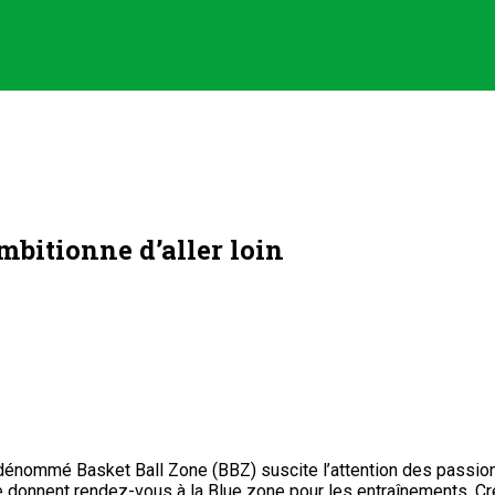
ambitionne d’aller loin
dénommé Basket Ball Zone (BBZ) suscite l’attention des passionné
se donnent rendez-vous à la Blue zone pour les entraînements. 