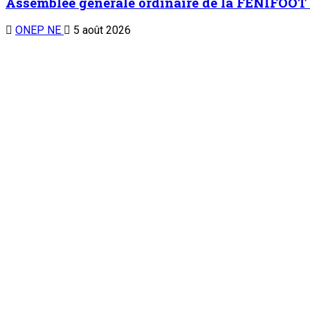
Assemblée générale ordinaire de la FENIFOOT :
ONEP NE
5 août 2026