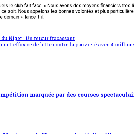
quels le club fait face. « Nous avons des moyens financiers trè
ce soit. Nous appelons les bonnes volontés et plus particulièrem
e demain », lance-t-il.
du Niger : Un retour fracassant
t efficace de lutte contre la pauvreté avec 4 millions
ompétition marquée par des courses spectaculai