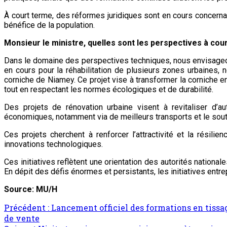
À court terme, des réformes juridiques sont en cours concernant l
bénéfice de la population.
Monsieur le ministre, quelles sont les perspectives à cou
Dans le domaine des perspectives techniques, nous envisageons 
en cours pour la réhabilitation de plusieurs zones urbaines, 
corniche de Niamey. Ce projet vise à transformer la corniche en
tout en respectant les normes écologiques et de durabilité.
Des projets de rénovation urbaine visent à revitaliser d’au
économiques, notamment via de meilleurs transports et le soutie
Ces projets cherchent à renforcer l’attractivité et la résil
innovations technologiques.
Ces initiatives reflètent une orientation des autorités nation
En dépit des défis énormes et persistants, les initiatives ent
Source: MU/H
Précédent :
Lancement officiel des formations en tissag
de vente