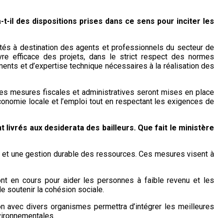
-il des dispositions prises dans ce sens pour inciter les
tés à destination des agents et professionnels du secteur de
vre efficace des projets, dans le strict respect des normes
ments et d’expertise technique nécessaires à la réalisation des
 Des mesures fiscales et administratives seront mises en place
économie locale et l’emploi tout en respectant les exigences de
 livrés aux desiderata des bailleurs. Que fait le ministère
es et une gestion durable des ressources. Ces mesures visent à
ont en cours pour aider les personnes à faible revenu et les
e soutenir la cohésion sociale.
on avec divers organismes permettra d’intégrer les meilleures
vironnementales.