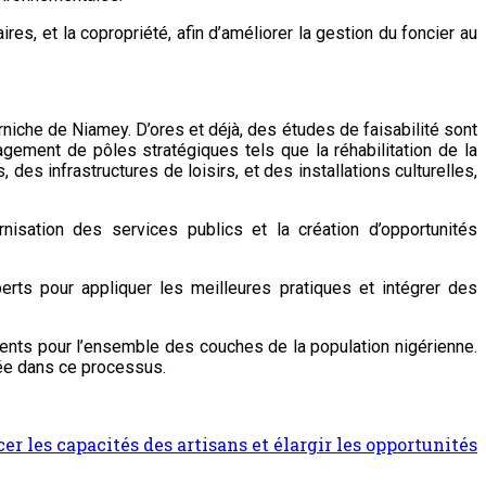
ires, et la copropriété, afin d’améliorer la gestion du foncier au
niche de Niamey. D’ores et déjà, des études de faisabilité sont
agement de pôles stratégiques tels que la réhabilitation de la
es infrastructures de loisirs, et des installations culturelles,
rnisation des services publics et la création d’opportunités
perts pour appliquer les meilleures pratiques et intégrer des
ements pour l’ensemble des couches de la population nigérienne.
cée dans ce processus.
r les capacités des artisans et élargir les opportunités