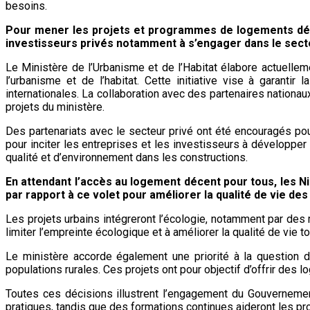
besoins.
Pour mener les projets et programmes de logements décent
investisseurs privés notamment à s’engager dans le secteu
Le Ministère de l’Urbanisme et de l’Habitat élabore actuell
l’urbanisme et de l’habitat. Cette initiative vise à garan
internationales. La collaboration avec des partenaires nationa
projets du ministère.
Des partenariats avec le secteur privé ont été encouragés pou
pour inciter les entreprises et les investisseurs à développer
qualité et d’environnement dans les constructions.
En attendant l’accès au logement décent pour tous, les Nig
par rapport à ce volet pour améliorer la qualité de vie des
Les projets urbains intégreront l’écologie, notamment par des
limiter l’empreinte écologique et à améliorer la qualité de vie 
Le ministère accorde également une priorité à la question d
populations rurales. Ces projets ont pour objectif d’offrir de
Toutes ces décisions illustrent l’engagement du Gouvernement
pratiques, tandis que des formations continues aideront les p