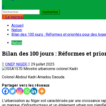
Le journal
Accueil
Nation
Bilan des 100 jours : Réformes et priorités pour des log
Nation
Bilan des 100 jours : Réformes et pri
ONEP NIGER
29 juillet 2025
Colonel Abdoul Kadri Amadou Daouda
Partager vers les réseaux
L’urbanisation au Niger est caractérisée par une croissance r
un manque d’infrastructures et un étalement urbain non planifié,