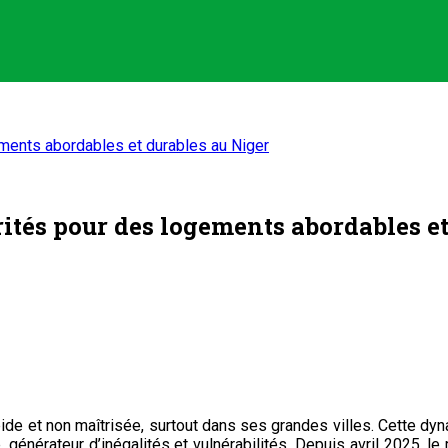
ements abordables et durables au Niger
orités pour des logements abordables e
apide et non maîtrisée, surtout dans ses grandes villes. Cette
 générateur d’inégalités et vulnérabilités. Depuis avril 2025, le