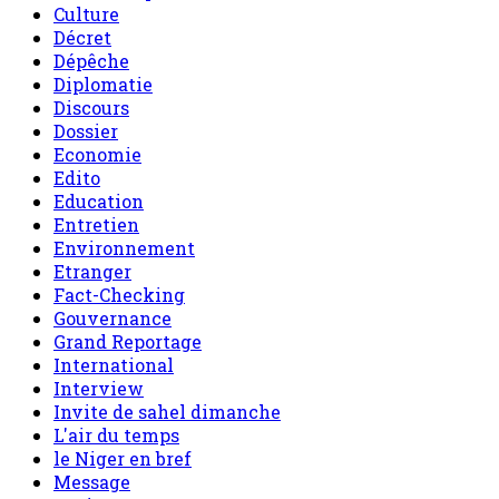
Culture
Décret
Dépêche
Diplomatie
Discours
Dossier
Economie
Edito
Education
Entretien
Environnement
Etranger
Fact-Checking
Gouvernance
Grand Reportage
International
Interview
Invite de sahel dimanche
L'air du temps
le Niger en bref
Message