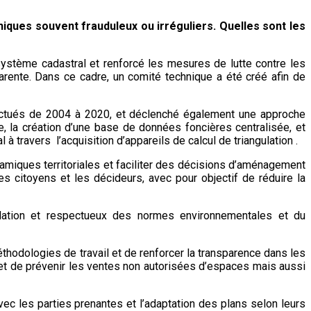
iques souvent frauduleux ou irréguliers. Quelles sont les
ystème cadastral et renforcé les mesures de lutte contre les
rente. Dans ce cadre, un comité technique a été créé afin de
ffectués de 2004 à 2020, et déclenché également une approche
e, la création d’une base de données foncières centralisée, et
 à travers l’acquisition d’appareils de calcul de triangulation .
namiques territoriales et faciliter des décisions d’aménagement
s citoyens et les décideurs, avec pour objectif de réduire la
ulation et respectueux des normes environnementales et du
éthodologies de travail et de renforcer la transparence dans les
 et de prévenir les ventes non autorisées d’espaces mais aussi
vec les parties prenantes et l’adaptation des plans selon leurs