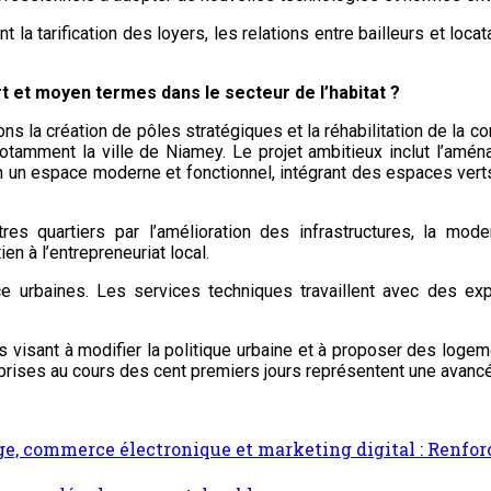
a tarification des loyers, les relations entre bailleurs et locata
rt et moyen termes dans le secteur de l’habitat ?
la création de pôles stratégiques et la réhabilitation de la cor
notamment la ville de Niamey. Le projet ambitieux inclut l’amén
 un espace moderne et fonctionnel, intégrant des espaces verts, d
tres quartiers par l’amélioration des infrastructures, la mode
n à l’entrepreneuriat local.
ience urbaines. Les services techniques travaillent avec des ex
ales visant à modifier la politique urbaine et à proposer des log
reprises au cours des cent premiers jours représentent une avan
e, commerce électronique et marketing digital : Renforce