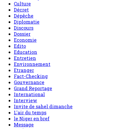
Culture
Décret
Dépêche
Diplomatie
Discours
Dossier
Economie
Edito
Education
Entretien
Environnement
Etranger
Fact-Checking
Gouvernance
Grand Reportage
International
Interview
Invite de sahel dimanche
L'air du temps
le Niger en bref
Message