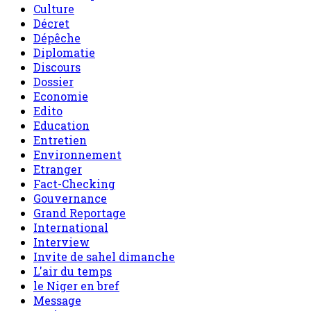
Culture
Décret
Dépêche
Diplomatie
Discours
Dossier
Economie
Edito
Education
Entretien
Environnement
Etranger
Fact-Checking
Gouvernance
Grand Reportage
International
Interview
Invite de sahel dimanche
L'air du temps
le Niger en bref
Message