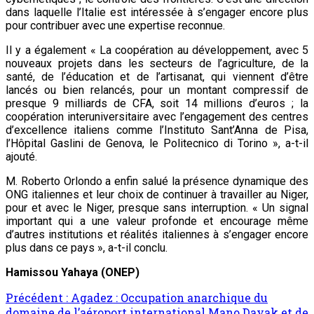
dans laquelle l’Italie est intéressée à s’engager encore plus
pour contribuer avec une expertise reconnue.
Il y a également « La coopération au développement, avec 5
nouveaux projets dans les secteurs de l’agriculture, de la
santé, de l’éducation et de l’artisanat, qui viennent d’être
lancés ou bien relancés, pour un montant compressif de
presque 9 milliards de CFA, soit 14 millions d’euros ; la
coopération interuniversitaire avec l’engagement des centres
d’excellence italiens comme l’Instituto Sant’Anna de Pisa,
l’Hôpital Gaslini de Genova, le Politecnico di Torino », a-t-il
ajouté.
M. Roberto Orlondo a enfin salué la présence dynamique des
ONG italiennes et leur choix de continuer à travailler au Niger,
pour et avec le Niger, presque sans interruption. « Un signal
important qui a une valeur profonde et encourage même
d’autres institutions et réalités italiennes à s’engager encore
plus dans ce pays », a-t-il conclu.
Hamissou Yahaya (ONEP)
Précédent :
Agadez : Occupation anarchique du
domaine de l’aéroport international Mano Dayak et de