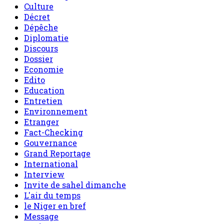
Culture
Décret
Dépêche
Diplomatie
Discours
Dossier
Economie
Edito
Education
Entretien
Environnement
Etranger
Fact-Checking
Gouvernance
Grand Reportage
International
Interview
Invite de sahel dimanche
L'air du temps
le Niger en bref
Message