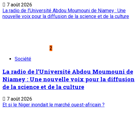
Service commercial : 20 73 22 43
Suivez-nous
Liens Utiles
Archives