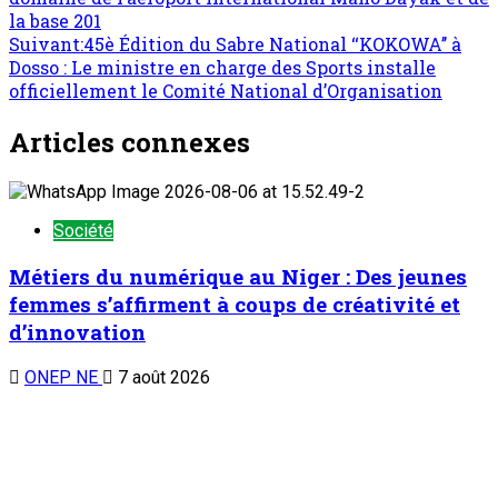
la base 201
Suivant:
45è Édition du Sabre National ‘‘KOKOWA’’ à
Dosso : Le ministre en charge des Sports installe
officiellement le Comité National d’Organisation
Articles connexes
Société
Métiers du numérique au Niger : Des jeunes
femmes s’affirment à coups de créativité et
d’innovation
ONEP NE
7 août 2026
Société
La radio de l’Université Abdou Moumouni de