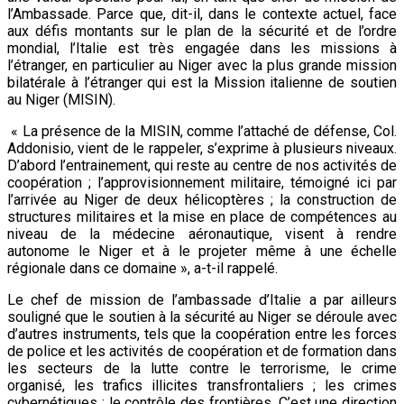
l’Ambassade. Parce que, dit-il, dans le contexte actuel, face
aux défis montants sur le plan de la sécurité et de l’ordre
mondial, l’Italie est très engagée dans les missions à
l’étranger, en particulier au Niger avec la plus grande mission
bilatérale à l’étranger qui est la Mission italienne de soutien
au Niger (MISIN).
« La présence de la MISIN, comme l’attaché de défense, Col.
Addonisio, vient de le rappeler, s’exprime à plusieurs niveaux.
D’abord l’entrainement, qui reste au centre de nos activités de
coopération ; l’approvisionnement militaire, témoigné ici par
l’arrivée au Niger de deux hélicoptères ; la construction de
structures militaires et la mise en place de compétences au
niveau de la médecine aéronautique, visent à rendre
autonome le Niger et à le projeter même à une échelle
régionale dans ce domaine », a-t-il rappelé.
Le chef de mission de l’ambassade d’Italie a par ailleurs
souligné que le soutien à la sécurité au Niger se déroule avec
d’autres instruments, tels que la coopération entre les forces
de police et les activités de coopération et de formation dans
les secteurs de la lutte contre le terrorisme, le crime
organisé, les trafics illicites transfrontaliers ; les crimes
cybernétiques ; le contrôle des frontières. C’est une direction