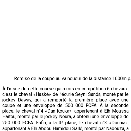
Remise de la coupe au vainqueur de la distance 1600m p
À l’issue de cette course qui a mis en compétition 6 chevaux,
c’est le cheval «Haské» de l’écurie Seyni Sanda, monté par le
jockey Daway, qui a remporté la première place avec une
coupe et une enveloppe de 500 000 FCFA. À la seconde
place, le cheval n°4 «Dan Kouka», appartenant à Elh Moussa
Haitou, monté par le jockey Noura, a obtenu une enveloppe de
250 000 FCFA. Enfin, à la 3ᵉ place, le cheval n°3 «Dounia»,
appartenant à Elh Abdou Hamidou Sallé, monté par Nabouza, a