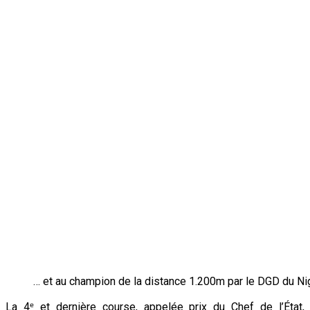
… et au champion de la distance 1.200m par le DGD du Ni
La 4ᵉ et dernière course, appelée prix du Chef de l’État,