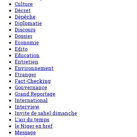
Culture
Décret
Dépêche
Diplomatie
Discours
Dossier
Economie
Edito
Education
Entretien
Environnement
Etranger
Fact-Checking
Gouvernance
Grand Reportage
International
Interview
Invite de sahel dimanche
L'air du temps
le Niger en bref
Message