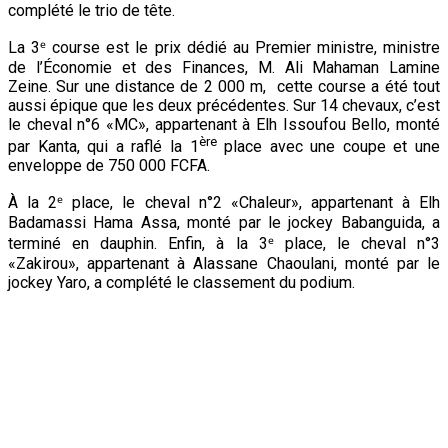
complété le trio de tête.
La 3ᵉ course est le prix dédié au Premier ministre, ministre
de l’Économie et des Finances, M. Ali Mahaman Lamine
Zeine. Sur une distance de 2 000 m, cette course a été tout
aussi épique que les deux précédentes. Sur 14 chevaux, c’est
le cheval n°6 «MC», appartenant à Elh Issoufou Bello, monté
ère
par Kanta, qui a raflé la 1
place avec une coupe et une
enveloppe de 750 000 FCFA.
À la 2ᵉ place, le cheval n°2 «Chaleur», appartenant à Elh
Badamassi Hama Assa, monté par le jockey Babanguida, a
terminé en dauphin. Enfin, à la 3ᵉ place, le cheval n°3
«Zakirou», appartenant à Alassane Chaoulani, monté par le
jockey Yaro, a complété le classement du podium.