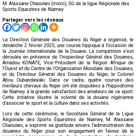
M. Alassane Chaoulani (micro), SG de la ligue Régionale des
Sports Equestres de Niamey
Partager vers les réseaux
La Direction Générale des Douanes du Niger a organisé, le
dimanche 2 février 2025, une course hippique à l’occasion de
la Journée Internationale de la Douane. La compétition s’est
déroulée en présence de l’Inspecteur Général des Douanes,
Amadou KONATE, Vice-Président de la Région Afrique de
l’Ouest et du Centre de l’Organisation Mondiale des Douanes,
et du Directeur Général des Douanes du Niger, le Colonel
Abou Oubandawaki. Dans ce cadre, quatre courses des
meilleurs chevaux du Niger ont été disputées à l’hippodrome
de Niamey à la grande satisfaction des amateurs de ce sport.
Cette initiative illustre la volonté de la douane nigérienne
d’associer le sport et la culture dans ses activités.
Lors de cette cérémonie, le Secrétaire Général de la Ligue
Régionale des Sports Équestres de Niamey, M. Alassane
Chaoulani, a exprimé sa gratitude envers l’administration des
douanes du Niger pour son engagement en faveur de la