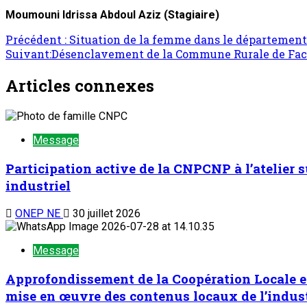
Moumouni Idrissa Abdoul Aziz (Stagiaire)
Précédent :
Situation de la femme dans le département
Suivant:
Désenclavement de la Commune Rurale de Fachi 
Articles connexes
Message
Participation active de la CNPCNP à l’atelier
industriel
ONEP NE
30 juillet 2026
Message
Approfondissement de la Coopération Locale et
mise en œuvre des contenus locaux de l’indust