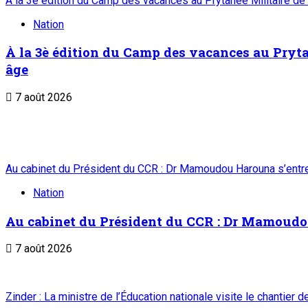
À la 3è édition du Camp des vacances au Prytanée Militaire de
Nation
À la 3è édition du Camp des vacances au Prytan
âge
7 août 2026
Au cabinet du Président du CCR : Dr Mamoudou Harouna s’entret
Nation
Au cabinet du Président du CCR : Dr Mamoudou 
7 août 2026
Zinder : La ministre de l’Éducation nationale visite le chantier 