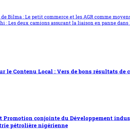
 de Bilma : Le petit commerce et les AGR comme moyens
: Les deux camions assurant la liaison en panne dans l
 sur le Contenu Local : Vers de bons résultats 
 Promotion conjointe du Développement industri
rie pétrolière nigérienne