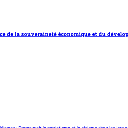
ice de la souveraineté économique et du déve