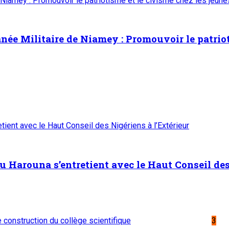
 Niamey : Promouvoir le patriotisme et le civisme chez les jeun
ée Militaire de Niamey : Promouvoir le patrioti
ient avec le Haut Conseil des Nigériens à l’Extérieur
Harouna s’entretient avec le Haut Conseil des 
de construction du collège scientifique
3