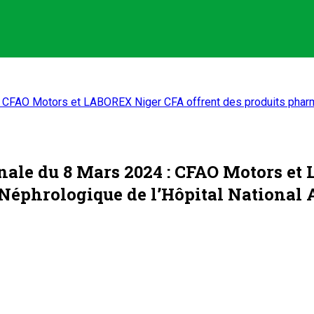
 : CFAO Motors et LABOREX Niger CFA offrent des produits pharm
onale du 8 Mars 2024 : CFAO Motors e
 Néphrologique de l’Hôpital National