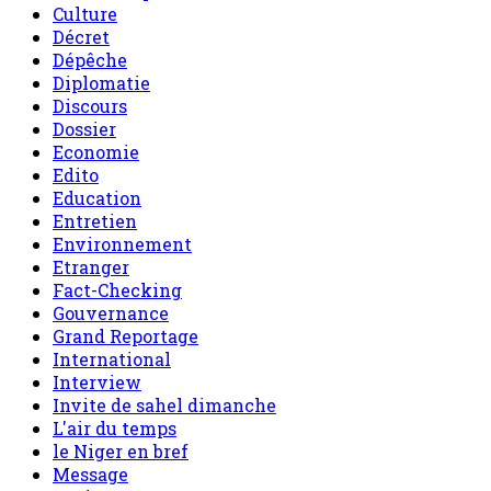
Culture
Décret
Dépêche
Diplomatie
Discours
Dossier
Economie
Edito
Education
Entretien
Environnement
Etranger
Fact-Checking
Gouvernance
Grand Reportage
International
Interview
Invite de sahel dimanche
L'air du temps
le Niger en bref
Message