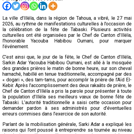
La ville d’Illéla, dans la région de Tahoua, a vibré, le 27 mai
2026, au rythme de manifestations culturelles à l’occasion de
la célébration de la fête de Tabaski. Plusieurs activités
culturelles ont été organisées par le Chef de Canton d’Illéla,
l’honorable Yacouba Habibou Oumani, pour marquer
l’événement.
C’est ainsi que, le jour de la fête, le Chef de Canton d’Illéla,
Sarkin Adar Yacouba Habibou Oumani, est allé à la mosquée
des grandes prières le matin de bonne heure, sur son cheval
harnaché, habillé en tenue traditionnelle, accompagné par des
« dogari », des tam-tams, pour accomplir la prière de l’Aïd El-
Kebir. Après l’accomplissement des deux rakaâts de prière, le
Chef de Canton d’Illéla a pris la parole pour présenter à toute
la population d’Illéla ses meilleurs vœux de bonne fête de
Tabaski. L’autorité traditionnelle a saisi cette occasion pour
demander pardon à ses administrés pour d’éventuelles
erreurs commises dans l’exercice de son autorité.
Parlant de la mobilisation générale, Sarki Adar a expliqué les
raisons qui l’ont poussé à entreprendre sa tournée au niveau