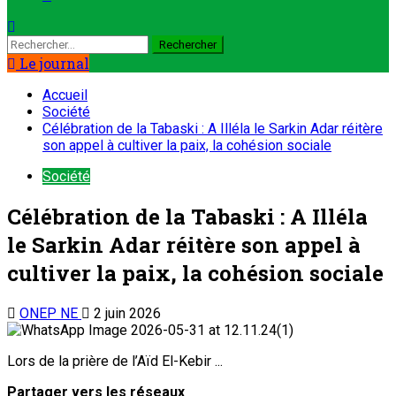
Le journal
Accueil
Société
Célébration de la Tabaski : A Illéla le Sarkin Adar réitère
son appel à cultiver la paix, la cohésion sociale
Société
Célébration de la Tabaski : A Illéla
le Sarkin Adar réitère son appel à
cultiver la paix, la cohésion sociale
ONEP NE
2 juin 2026
Lors de la prière de l’Aïd El-Kebir ...
Partager vers les réseaux