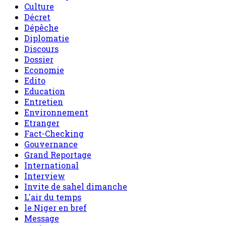
Culture
Décret
Dépêche
Diplomatie
Discours
Dossier
Economie
Edito
Education
Entretien
Environnement
Etranger
Fact-Checking
Gouvernance
Grand Reportage
International
Interview
Invite de sahel dimanche
L'air du temps
le Niger en bref
Message