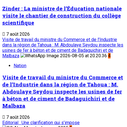
Zinder : La ministre de l’Éducation nationale
visite le chantier de construction du collège
scientifique
7 août 2026
Visite de travail du ministre du Commerce et de l’Industrie
dans la région de Tahoua : M. Abdoulaye Seydou inspecte les
usines de fer à béton et de ciment de Badaguichiri et de
Malbaza
4
Nation
Visite de travail du ministre du Commerce et
de l’Industrie dans la région de Tahoua : M.
Abdoulaye Seydou inspecte les usines de fer
à béton et de ciment de Badaguichiri et de
Malbaza
7 août 2026
Editorial : Une clarification qui s’impose