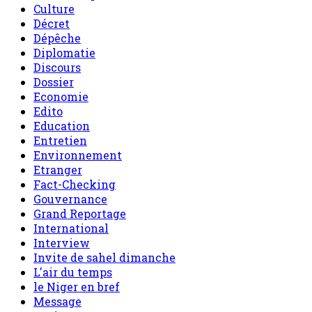
Culture
Décret
Dépêche
Diplomatie
Discours
Dossier
Economie
Edito
Education
Entretien
Environnement
Etranger
Fact-Checking
Gouvernance
Grand Reportage
International
Interview
Invite de sahel dimanche
L'air du temps
le Niger en bref
Message