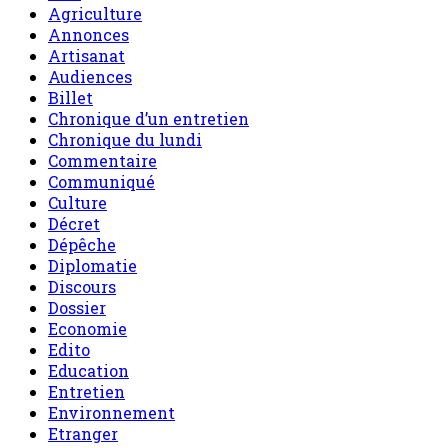
Agriculture
Annonces
Artisanat
Audiences
Billet
Chronique d’un entretien
Chronique du lundi
Commentaire
Communiqué
Culture
Décret
Dépêche
Diplomatie
Discours
Dossier
Economie
Edito
Education
Entretien
Environnement
Etranger