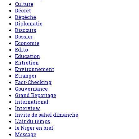
Culture
Décret
Dépêche
Diplomatie
Discours
Dossier
Economie
Edito
Education
Entretien
Environnement
Etranger
Fact-Checking
Gouvernance
Grand Reportage
International
Interview
Invite de sahel dimanche
L'air du temps
le Niger en bref
Message