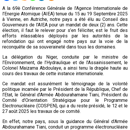
A la 69è Conférence Générale de l’Agence Internationale de
l’Energie Atomique (AIEA) tenue du 15 au 19 Septembre 2025
à Vienne, en Autriche, notre pays a été élu au Conseil des
Gouverneurs de l’AIEA pour un mandat de deux (2) ans. Cette
élection, il faut le relever pour s’en féliciter, est le fruit des
efforts inlassables déployés par les autorités de la
refondation qui ont engagé notre pays sur la voie de la
reconquête de sa souveraineté dans tous les domaines.
La délégation du Niger, conduite par le ministre de
l’Environnement, de l’Hydraulique et de l’Assainissement, le
Colonel Maizama Abdoulaye, a ainsi tenu la dragée haute au
cours des travaux de cette instance internationale.
Ce mandat est assurément le témoignage de la volonté
politique incarnée par le Président de la République, Chef de
l’Etat, le Général d’Armée Abdourahamane Tiani, Président du
Comité d’Orientation Stratégique pour le Programme
Electronucléaire (COSPEN), qui a du reste présidé, le 12 et le
27 août 2025 les travaux de ce comité.
En effet, notre pays, sous la guidance du Général d’Armée
Abdourahamane Tiani, conduit un programme électronucléaire