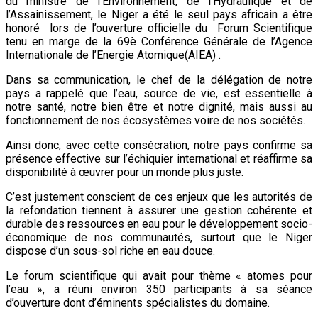
du ministre de l’Environnement, de l’Hydraulique et de
l’Assainissement, le Niger a été le seul pays africain a être
honoré lors de l’ouverture officielle du Forum Scientifique
tenu en marge de la 69è Conférence Générale de l’Agence
Internationale de l’Energie Atomique(AIEA) .
Dans sa communication, le chef de la délégation de notre
pays a rappelé que l’eau, source de vie, est essentielle à
notre santé, notre bien être et notre dignité, mais aussi au
fonctionnement de nos écosystèmes voire de nos sociétés.
Ainsi donc, avec cette consécration, notre pays confirme sa
présence effective sur l’échiquier international et réaffirme sa
disponibilité à œuvrer pour un monde plus juste.
C’est justement conscient de ces enjeux que les autorités de
la refondation tiennent à assurer une gestion cohérente et
durable des ressources en eau pour le développement socio-
économique de nos communautés, surtout que le Niger
dispose d’un sous-sol riche en eau douce.
Le forum scientifique qui avait pour thème « atomes pour
l’eau », a réuni environ 350 participants à sa séance
d’ouverture dont d’éminents spécialistes du domaine.