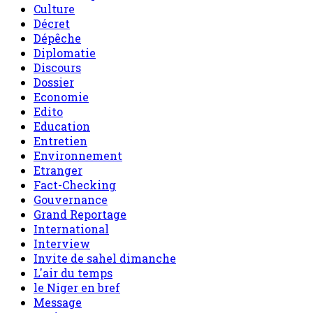
Culture
Décret
Dépêche
Diplomatie
Discours
Dossier
Economie
Edito
Education
Entretien
Environnement
Etranger
Fact-Checking
Gouvernance
Grand Reportage
International
Interview
Invite de sahel dimanche
L'air du temps
le Niger en bref
Message