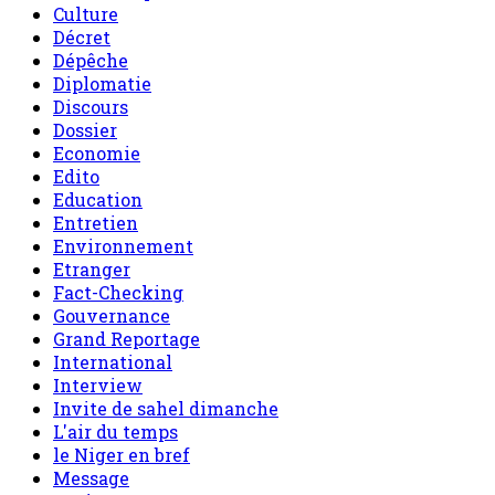
Culture
Décret
Dépêche
Diplomatie
Discours
Dossier
Economie
Edito
Education
Entretien
Environnement
Etranger
Fact-Checking
Gouvernance
Grand Reportage
International
Interview
Invite de sahel dimanche
L'air du temps
le Niger en bref
Message