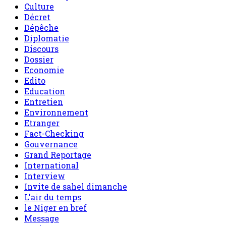
Culture
Décret
Dépêche
Diplomatie
Discours
Dossier
Economie
Edito
Education
Entretien
Environnement
Etranger
Fact-Checking
Gouvernance
Grand Reportage
International
Interview
Invite de sahel dimanche
L'air du temps
le Niger en bref
Message