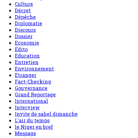
Culture
Décret
Dépêche
Diplomatie
Discours
Dossier
Economie
Edito
Education
Entretien
Environnement
Etranger
Fact-Checking
Gouvernance
Grand Reportage
International
Interview
Invite de sahel dimanche
L'air du temps
le Niger en bref
Message