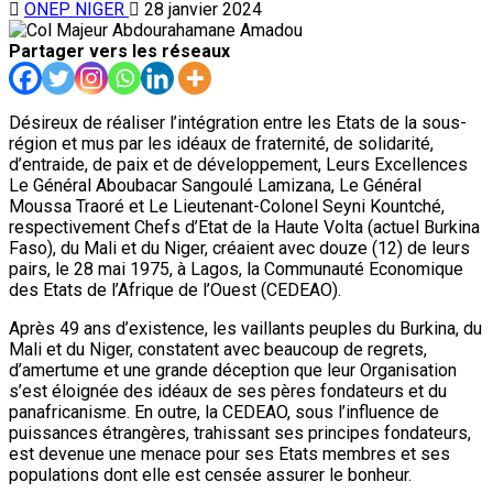
ONEP NIGER
28 janvier 2024
Partager vers les réseaux
Désireux de réaliser l’intégration entre les Etats de la sous-
région et mus par les idéaux de fraternité, de solidarité,
d’entraide, de paix et de développement, Leurs Excellences
Le Général Aboubacar Sangoulé Lamizana, Le Général
Moussa Traoré et Le Lieutenant-Colonel Seyni Kountché,
respectivement Chefs d’Etat de la Haute Volta (actuel Burkina
Faso), du Mali et du Niger, créaient avec douze (12) de leurs
pairs, le 28 mai 1975, à Lagos, la Communauté Economique
des Etats de l’Afrique de l’Ouest (CEDEAO).
Après 49 ans d’existence, les vaillants peuples du Burkina, du
Mali et du Niger, constatent avec beaucoup de regrets,
d’amertume et une grande déception que leur Organisation
s’est éloignée des idéaux de ses pères fondateurs et du
panafricanisme. En outre, la CEDEAO, sous l’influence de
puissances étrangères, trahissant ses principes fondateurs,
est devenue une menace pour ses Etats membres et ses
populations dont elle est censée assurer le bonheur.