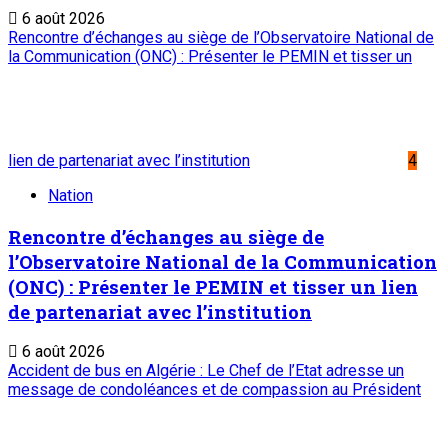
Conditions générales
Copyright © ONEP | Tous droits réservés | le Sahel - Le
portail dynamique de l'information au Niger