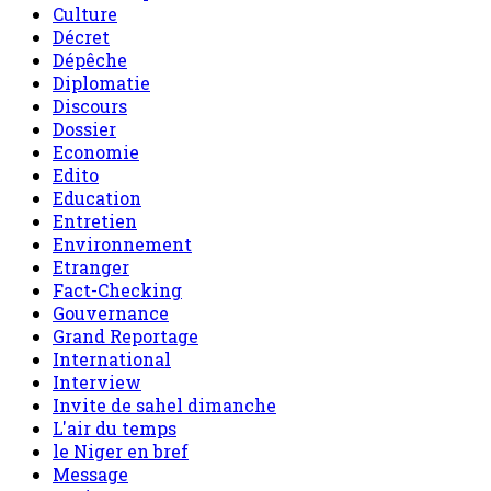
Culture
Décret
Dépêche
Diplomatie
Discours
Dossier
Economie
Edito
Education
Entretien
Environnement
Etranger
Fact-Checking
Gouvernance
Grand Reportage
International
Interview
Invite de sahel dimanche
L'air du temps
le Niger en bref
Message