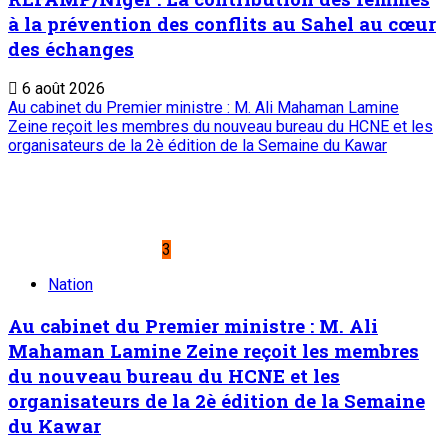
Service commercial : 20 73 22 43
Suivez-nous
Liens Utiles
Archives
Mentions légales