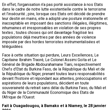
En effet, l’organisation n’a pas porté assistance à nos Etats
dans le cadre de notre lutte existentielle contre le terrorisme
et l’insécurité ; pire, lorsque ces Etats ont décidé de prendre
leur destin en mains, elle a adopté une posture irrationnelle et
inacceptable en imposant des sanctions illégales, illégitimes,
inhumaines et irresponsables en violation de ses propres
textes ; toutes choses qui ont davantage fragilisé les
populations déjà meurtries par des années de violence
imposée par des hordes terroristes instrumentalisées et
téléguidées.
Face à cette situation qui perdure, Leurs Excellences, Le
Capitaine Ibrahim Traoré, Le Colonel Assimi Goïta et Le
Général de Brigade Abdourahamane Tiani, respectivement
Chefs d’Etat du Burkina Faso, de la République du Mali et de
la République du Niger, prenant toutes leurs responsabilités
devant l’histoire et répondant aux attentes, préoccupations et
aspirations de leurs populations, décident en toute
souveraineté du retrait sans délai du Burkina Faso, du Mali et
du Niger de la Communauté Economique des Etats de
l’Afrique de l’Ouest.
Fait à Ouagadougou, à Bamako et à Niamey, le 28 janvier