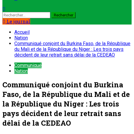
Le journal
Accueil
Nation
Communiqué conjoint du Burkina Faso, de la République
du Mali et de la République du Niger : Les trois pays
décident de leur retrait sans délai de la CEDEAO
Communiqué
Nation
Communiqué conjoint du Burkina
Faso, de la République du Mali et de
la République du Niger : Les trois
pays décident de leur retrait sans
délai de la CEDEAO