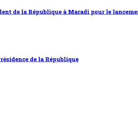
sident de la République à Maradi pour le lancem
Présidence de la République