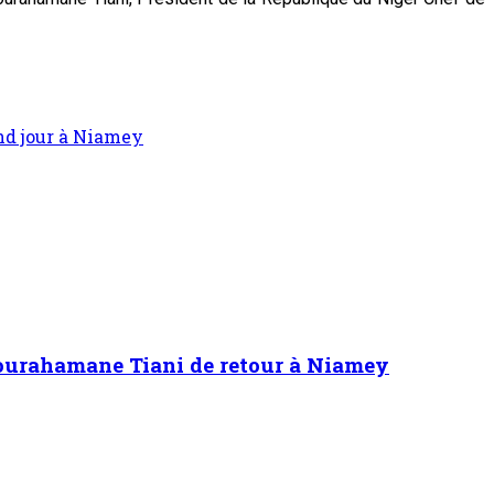
nd jour à Niamey
bdourahamane Tiani de retour à Niamey