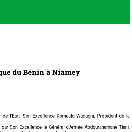
lique du Bénin à Niamey
f de l’Etat, Son Excellence Romuald Wadagni, Président de la
i par Son Excellence le Général d’Armée Abdourahamane Tiani,