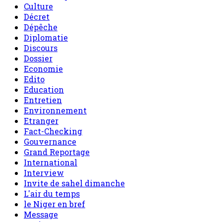
Culture
Décret
Dépêche
Diplomatie
Discours
Dossier
Economie
Edito
Education
Entretien
Environnement
Etranger
Fact-Checking
Gouvernance
Grand Reportage
International
Interview
Invite de sahel dimanche
L'air du temps
le Niger en bref
Message