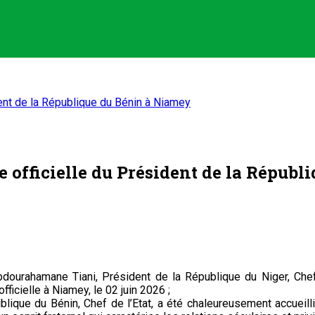
dent de la République du Bénin à Niamey
e officielle du Président de la Répub
bdourahamane Tiani, Président de la République du Niger, Che
fficielle à Niamey, le 02 juin 2026 ;
ique du Bénin, Chef de l’Etat, a été chaleureusement accueill