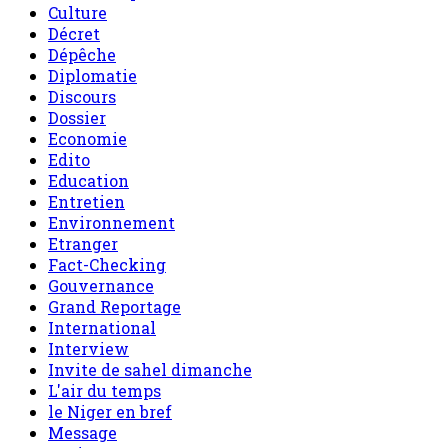
Culture
Décret
Dépêche
Diplomatie
Discours
Dossier
Economie
Edito
Education
Entretien
Environnement
Etranger
Fact-Checking
Gouvernance
Grand Reportage
International
Interview
Invite de sahel dimanche
L'air du temps
le Niger en bref
Message