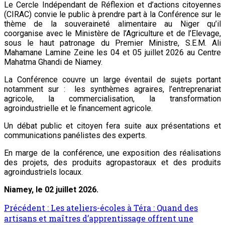
Le Cercle Indépendant de Réflexion et d’actions citoyennes
(CIRAC) convie le public à prendre part à la Conférence sur le
thème de la souveraineté alimentaire au Niger qu’il
coorganise avec le Ministère de l’Agriculture et de l’Elevage,
sous le haut patronage du Premier Ministre, S.E.M. Ali
Mahamane Lamine Zeine les 04 et 05 juillet 2026 au Centre
Mahatma Ghandi de Niamey.
La Conférence couvre un large éventail de sujets portant
notamment sur : les synthèmes agraires, l’entreprenariat
agricole, la commercialisation, la transformation
agroindustrielle et le financement agricole.
Un débat public et citoyen fera suite aux présentations et
communications panélistes des experts.
En marge de la conférence, une exposition des réalisations
des projets, des produits agropastoraux et des produits
agroindustriels locaux.
Niamey, le 02 juillet 2026.
Précédent :
Les ateliers-écoles à Téra : Quand des
artisans et maîtres d’apprentissage offrent une