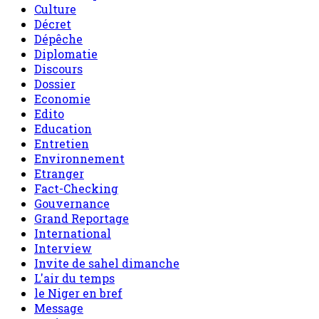
Culture
Décret
Dépêche
Diplomatie
Discours
Dossier
Economie
Edito
Education
Entretien
Environnement
Etranger
Fact-Checking
Gouvernance
Grand Reportage
International
Interview
Invite de sahel dimanche
L'air du temps
le Niger en bref
Message