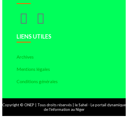
LIENS UTILES
Archives
Mentions légales
Conditions générales
Copyright © ONEP | Tous droits réservés | le Sahel - Le portail dynamique
de l'information au Niger