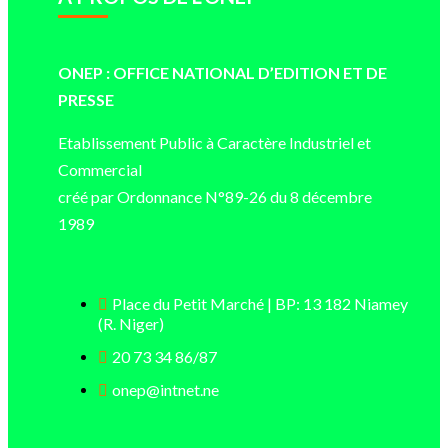
ONEP : OFFICE NATIONAL D’EDITION ET DE
PRESSE
Etablissement Public à Caractère Industriel et
Commercial
créé par Ordonnance N°89-26 du 8 décembre
1989
Place du Petit Marché | BP: 13 182 Niamey
(R. Niger)
20 73 34 86/87
onep@intnet.ne