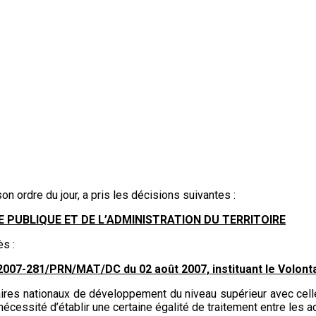
n ordre du jour, a pris les décisions suivantes :
ITE PUBLIQUE ET DE L’ADMINISTRATION DU TERRITOIRE
ès :
° 2007-281/PRN/MAT/DC du 02 août 2007, instituant le Volont
taires nationaux de développement du niveau supérieur avec celle
nécessité d’établir une certaine égalité de traitement entre les