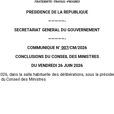
FRATERNITE–TRAVAIL–PROGRES
PRESIDENCE DE LA REPUBLIQUE
—————-
SECRETARIAT GENERAL DU GOUVERNEMENT
—————-
COMMUNIQUE N°
007
/CM/2026
CONCLUSIONS DU CONSEIL DES MINISTRES
DU VENDREDI 26 JUIN 2026
 2026, dans la salle habituelle des délibérations, sous la prési
t du Conseil des Ministres.