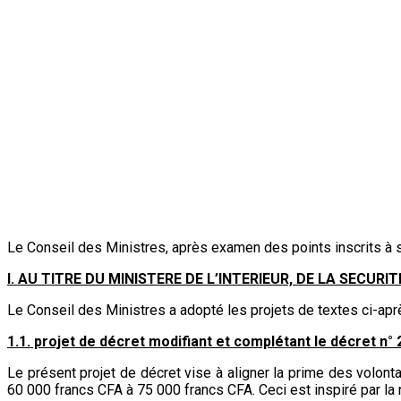
Le Conseil des Ministres, après examen des points inscrits à so
I. AU TITRE DU MINISTERE DE L’INTERIEUR, DE LA SECUR
Le Conseil des Ministres a adopté les projets de textes ci-apr
1.1. projet de décret modifiant et complétant le décret n
Le présent projet de décret vise à aligner la prime des volon
60 000 francs CFA à 75 000 francs CFA. Ceci est inspiré par la 