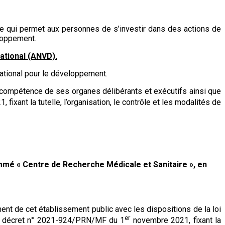
re qui permet aux personnes de s’investir dans des actions de
loppement.
ational (ANVD).
national pour le développement.
a compétence de ses organes délibérants et exécutifs ainsi que
fixant la tutelle, l’organisation, le contrôle et les modalités de
ommé « Centre de Recherche Médicale et Sanitaire », en
ent de cet établissement public avec les dispositions de la loi
er
 du décret n° 2021-924/PRN/MF du 1
novembre 2021, fixant la