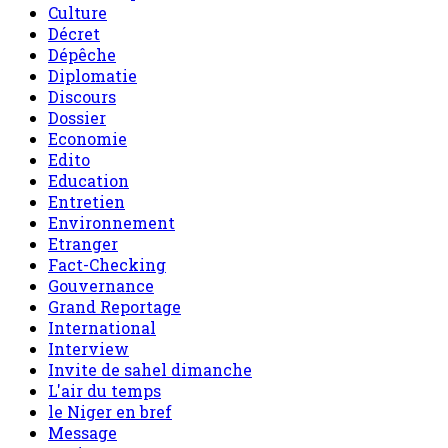
Culture
Décret
Dépêche
Diplomatie
Discours
Dossier
Economie
Edito
Education
Entretien
Environnement
Etranger
Fact-Checking
Gouvernance
Grand Reportage
International
Interview
Invite de sahel dimanche
L'air du temps
le Niger en bref
Message