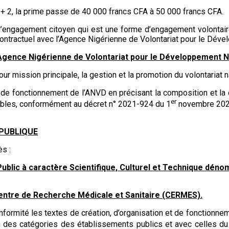
c + 2, la prime passe de 40 000 francs CFA à 50 000 francs CFA.
t d’engagement citoyen qui est une forme d’engagement volontai
tractuel avec l’Agence Nigérienne de Volontariat pour le Déve
l’Agence Nigérienne de Volontariat pour le Développement N
r mission principale, la gestion et la promotion du volontariat 
 et de fonctionnement de l’ANVD en précisant la composition et l
er
cables, conformément au décret n° 2021-924 du 1
novembre 2021, 
 PUBLIQUE
ès :
 Public à caractère Scientifique, Culturel et Technique dén
Centre de Recherche Médicale et Sanitaire (CERMES).
nformité les textes de création, d’organisation et de fonctionnem
ion des catégories des établissements publics et avec celles