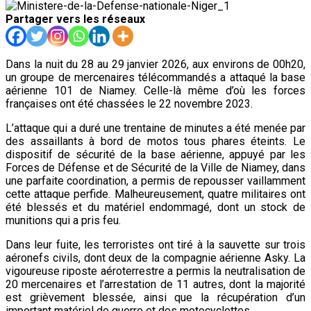
Partager vers les réseaux
Dans la nuit du 28 au 29 janvier 2026, aux environs de 00h20,
un groupe de mercenaires télécommandés a attaqué la base
aérienne 101 de Niamey. Celle-là même d’où les forces
françaises ont été chassées le 22 novembre 2023.
L’attaque qui a duré une trentaine de minutes a été menée par
des assaillants à bord de motos tous phares éteints. Le
dispositif de sécurité de la base aérienne, appuyé par les
Forces de Défense et de Sécurité de la Ville de Niamey, dans
une parfaite coordination, a permis de repousser vaillamment
cette attaque perfide. Malheureusement, quatre militaires ont
été blessés et du matériel endommagé, dont un stock de
munitions qui a pris feu.
Dans leur fuite, les terroristes ont tiré à la sauvette sur trois
aéronefs civils, dont deux de la compagnie aérienne Asky. La
vigoureuse riposte aéroterrestre a permis la neutralisation de
20 mercenaires et l’arrestation de 11 autres, dont la majorité
est grièvement blessée, ainsi que la récupération d’un
important matériel de guerre et des motocyclettes.