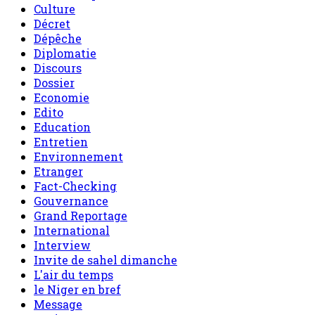
Culture
Décret
Dépêche
Diplomatie
Discours
Dossier
Economie
Edito
Education
Entretien
Environnement
Etranger
Fact-Checking
Gouvernance
Grand Reportage
International
Interview
Invite de sahel dimanche
L'air du temps
le Niger en bref
Message