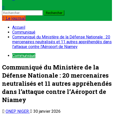
Le journal
Accueil
Communiqué
Communiqué du Ministère de la Défense Nationale : 20
mercenaires neutralisés et 11 autres appréhendés dans
l’attaque contre l’Aéroport de Niamey
Communiqué
Communiqué du Ministère de la
Défense Nationale : 20 mercenaires
neutralisés et 11 autres appréhendés
dans l’attaque contre l’Aéroport de
Niamey
ONEP NIGER
30 janvier 2026