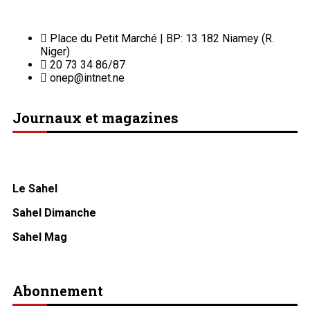
Place du Petit Marché | BP: 13 182 Niamey (R.
Niger)
20 73 34 86/87
onep@intnet.ne
Journaux et magazines
Le Sahel
Sahel Dimanche
Sahel Mag
Abonnement